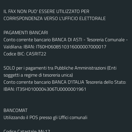
IL FAX NON PUO' ESSERE UTILIZZATO PER
CORRISPONDENZA VERSO L'UFFICIO ELETTORALE
PAGAMENTI BANCARI
Conto corrente bancario BANCA DI ASTI - Tesoreria Comunale -
Valdilana: IBAN: IT60H0608510316000007000017
Codice BIC: CASRIT22
SOLO per i pagamenti tra Pubbliche Amministrazioni (Enti
soggetti a regime di tesoreria unica)
Conto corrente bancario BANCA D'ITALIA Tesoreria dello Stato:
IBAN: IT35H0100004306TU0000001961
BANCOMAT
Utilizzando il POS presso gli Uffici comunali
Codice Catastale: M417