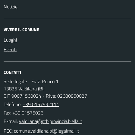
Notizie
VIVERE IL COMUNE
Luoghi
Eventi
CONTATTI
Sede legale - Fraz. Ronco 1
13835 Valdilana (BI)
C.F. 90071560024 - P.Iva: 02680850027
Telefono:
+39 0157592111
Fax: +39 01575026
E-mail:
PEC: