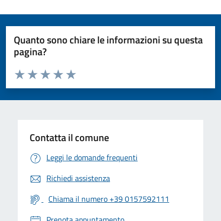
Quanto sono chiare le informazioni su questa
pagina?
Valuta da 1 a 5 stelle la pagina
Valuta 1 stelle su 5
Valuta 2 stelle su 5
Valuta 3 stelle su 5
Valuta 4 stelle su 5
Valuta 5 stelle su 5
Contatta il comune
Leggi le domande frequenti
Richiedi assistenza
Chiama il numero +39 0157592111
Prenota appuntamento