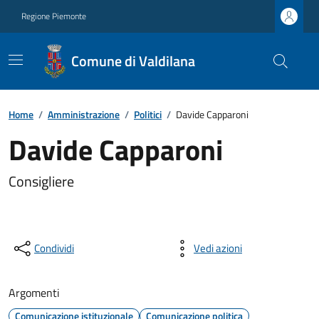
Regione Piemonte
Comune di Valdilana
Home
/
Amministrazione
/
Politici
/
Davide Capparoni
Davide Capparoni
Consigliere
Condividi
Vedi azioni
Argomenti
Comunicazione istituzionale
Comunicazione politica