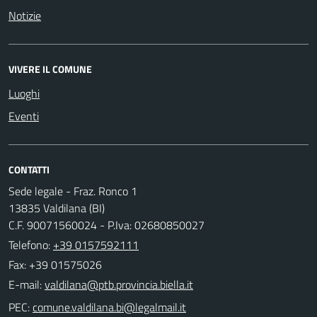
Notizie
VIVERE IL COMUNE
Luoghi
Eventi
CONTATTI
Sede legale - Fraz. Ronco 1
13835 Valdilana (BI)
C.F. 90071560024 - P.Iva: 02680850027
Telefono:
+39 0157592111
Fax: +39 01575026
E-mail:
PEC: