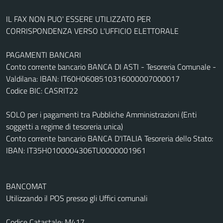
IL FAX NON PUO' ESSERE UTILIZZATO PER
CORRISPONDENZA VERSO L'UFFICIO ELETTORALE
PAGAMENTI BANCARI
Conto corrente bancario BANCA DI ASTI - Tesoreria Comunale -
Valdilana: IBAN: IT60H0608510316000007000017
Codice BIC: CASRIT22
SOLO per i pagamenti tra Pubbliche Amministrazioni (Enti
soggetti a regime di tesoreria unica)
Conto corrente bancario BANCA D'ITALIA Tesoreria dello Stato:
IBAN: IT35H0100004306TU0000001961
BANCOMAT
Utilizzando il POS presso gli Uffici comunali
Codice Catastale: M417