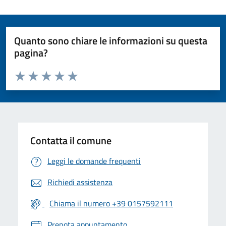
Quanto sono chiare le informazioni su questa
pagina?
Valuta da 1 a 5 stelle la pagina
Valuta 1 stelle su 5
Valuta 2 stelle su 5
Valuta 3 stelle su 5
Valuta 4 stelle su 5
Valuta 5 stelle su 5
Contatta il comune
Leggi le domande frequenti
Richiedi assistenza
Chiama il numero +39 0157592111
Prenota appuntamento