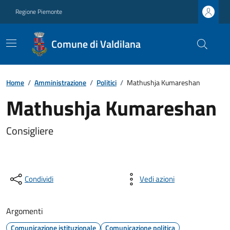
Regione Piemonte
Comune di Valdilana
Home
/
Amministrazione
/
Politici
/
Mathushja Kumareshan
Mathushja Kumareshan
Consigliere
Condividi
Vedi azioni
Argomenti
Comunicazione istituzionale
Comunicazione politica