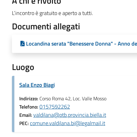
A chi è rivolto
L’incontro è gratuito e aperto a tutti.
Documenti allegati
Locandina serata "Benessere Donna" - Anno del
Luogo
Sala Enzo Biagi
Indirizzo:
Corso Roma 42, Loc. Valle Mosso
0157592262
Telefono:
valdilana@ptb.provincia.biella.it
Email:
comune.valdilana.bi@legalmail.it
PEC: