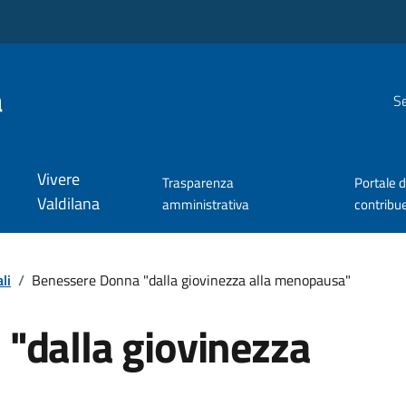
a
Se
Vivere
Trasparenza
Portale d
Valdilana
amministrativa
contribu
li
/
Benessere Donna "dalla giovinezza alla menopausa"
"dalla giovinezza