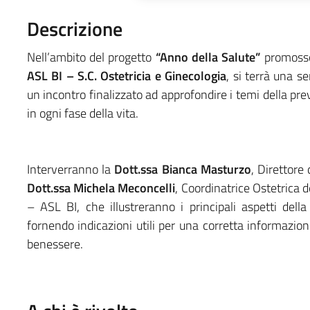
Descrizione
Nell’ambito del progetto
“Anno della Salute”
promosso 
ASL BI – S.C. Ostetricia e Ginecologia
, si terrà una 
un incontro finalizzato ad approfondire i temi della pr
in ogni fase della vita.
Interverranno la
Dott.ssa Bianca Masturzo
, Direttore
Dott.ssa Michela Meconcelli
, Coordinatrice Ostetrica d
– ASL BI, che illustreranno i principali aspetti della
fornendo indicazioni utili per una corretta informazio
benessere.