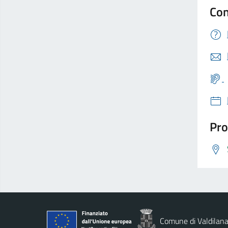
Con
Pro
Comune di Valdilan