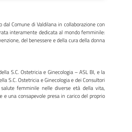
dal Comune di Valdilana in collaborazione con
serata interamente dedicata al mondo femminile:
evenzione, del benessere e della cura della donna
 della S.C. Ostetricia e Ginecologia – ASL BI, e la
ella S.C. Ostetricia e Ginecologia e dei Consultori
 salute femminile nelle diverse età della vita,
ne e una consapevole presa in carico del proprio