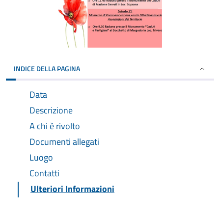
INDICE DELLA PAGINA
Data
Descrizione
A chi è rivolto
Documenti allegati
Luogo
Contatti
Ulteriori Informazioni