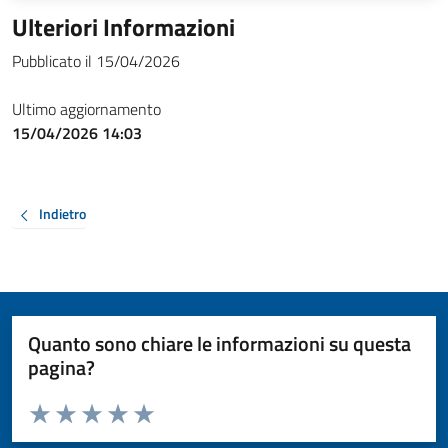
Ulteriori Informazioni
Pubblicato il 15/04/2026
Ultimo aggiornamento
15/04/2026 14:03
Indietro
Quanto sono chiare le informazioni su questa
pagina?
Valuta da 1 a 5 stelle la pagina
Valuta 1 stelle su 5
Valuta 2 stelle su 5
Valuta 3 stelle su 5
Valuta 4 stelle su 5
Valuta 5 stelle su 5