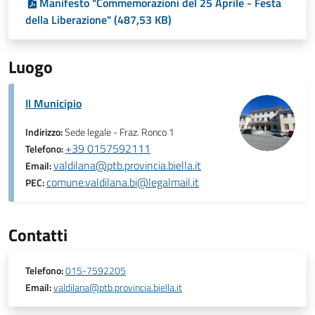
Manifesto "Commemorazioni del 25 Aprile - Festa
della Liberazione" (487,53 KB)
Luogo
Il Municipio
Indirizzo:
Sede legale - Fraz. Ronco 1
+39 0157592111
Telefono:
valdilana@ptb.provincia.biella.it
Email:
comune.valdilana.bi@legalmail.it
PEC:
Contatti
Telefono:
015-7592205
Email:
valdilana@ptb.provincia.biella.it