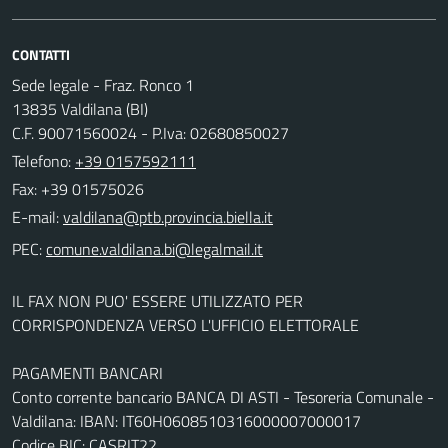
CONTATTI
Sede legale - Fraz. Ronco 1
13835 Valdilana (BI)
C.F. 90071560024 - P.Iva: 02680850027
Telefono:
+39 0157592111
Fax: +39 01575026
E-mail:
PEC:
IL FAX NON PUO' ESSERE UTILIZZATO PER
CORRISPONDENZA VERSO L'UFFICIO ELETTORALE
PAGAMENTI BANCARI
Conto corrente bancario BANCA DI ASTI - Tesoreria Comunale -
Valdilana: IBAN: IT60H0608510316000007000017
Codice BIC: CASRIT22