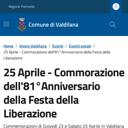
Regione Piemonte
Comune di Valdilana
Home
/
Vivere Valdilana
/
Eventi
/
Eventi sociali
/
25 Aprile - Commorazione dell'81°Anniversario della Festa della
Liberazione
25 Aprile - Commorazione
dell'81°Anniversario
della Festa della
Liberazione
Commemorazioni di Giovedì 23 e Sabato 25 Aprile in Valdilana