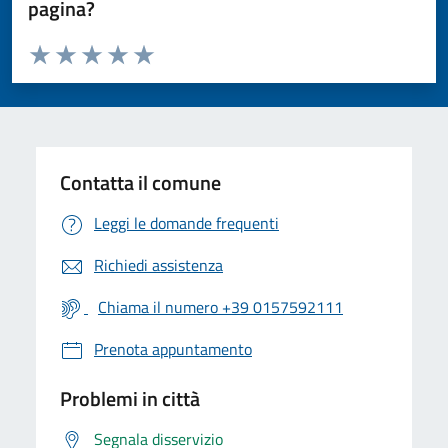
pagina?
Valuta da 1 a 5 stelle la pagina
Valuta 1 stelle su 5
Valuta 2 stelle su 5
Valuta 3 stelle su 5
Valuta 4 stelle su 5
Valuta 5 stelle su 5
Contatta il comune
Leggi le domande frequenti
Richiedi assistenza
Chiama il numero +39 0157592111
Prenota appuntamento
Problemi in città
Segnala disservizio