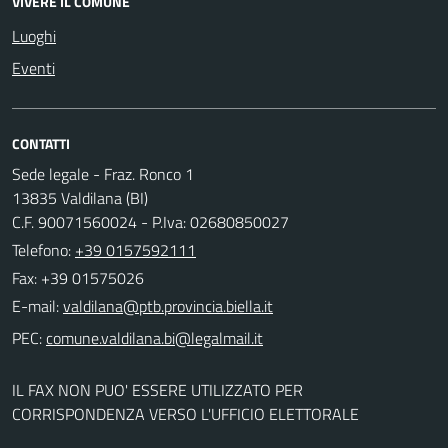
VIVERE IL COMUNE
Luoghi
Eventi
CONTATTI
Sede legale - Fraz. Ronco 1
13835 Valdilana (BI)
C.F. 90071560024 - P.Iva: 02680850027
Telefono:
+39 0157592111
Fax: +39 01575026
E-mail:
PEC:
IL FAX NON PUO' ESSERE UTILIZZATO PER
CORRISPONDENZA VERSO L'UFFICIO ELETTORALE