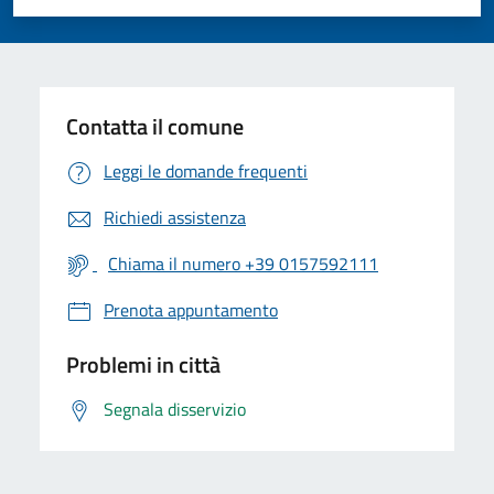
Valuta 1 stelle su 5
Valuta 2 stelle su 5
Valuta 3 stelle su 5
Valuta 4 stelle su 5
Valuta 5 stelle su 5
Contatta il comune
Leggi le domande frequenti
Richiedi assistenza
Chiama il numero +39 0157592111
Prenota appuntamento
Problemi in città
Segnala disservizio