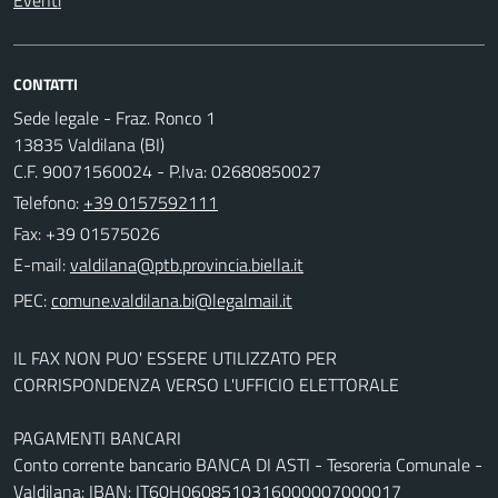
CONTATTI
Sede legale - Fraz. Ronco 1
13835 Valdilana (BI)
C.F. 90071560024 - P.Iva: 02680850027
Telefono:
+39 0157592111
Fax: +39 01575026
E-mail:
PEC:
IL FAX NON PUO' ESSERE UTILIZZATO PER
CORRISPONDENZA VERSO L'UFFICIO ELETTORALE
PAGAMENTI BANCARI
Conto corrente bancario BANCA DI ASTI - Tesoreria Comunale -
Valdilana: IBAN: IT60H0608510316000007000017