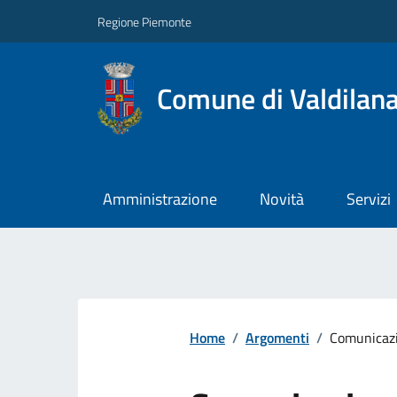
Regione Piemonte
Comune di Valdilan
Amministrazione
Novità
Servizi
Home
/
Argomenti
/
Comunicazi