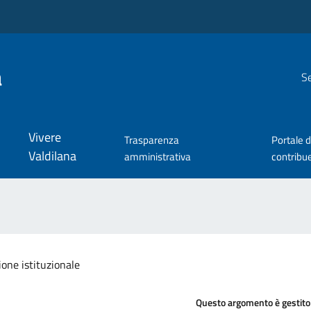
a
Se
Vivere
Trasparenza
Portale d
Valdilana
amministrativa
contribu
one istituzionale
Questo argomento è gestito