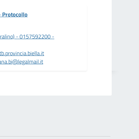
- Protocollo
alino) - 0157592200 -
.provincia.biella.it
ana.bi@legalmail.it