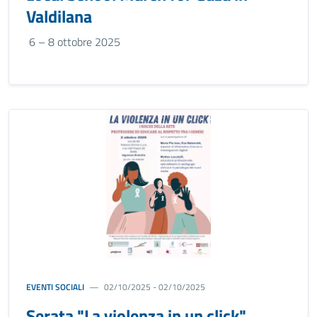
Valdilana
6 – 8 ottobre 2025
EVENTI SOCIALI
02/10/2025 - 02/10/2025
Serata "La violenza in un click"