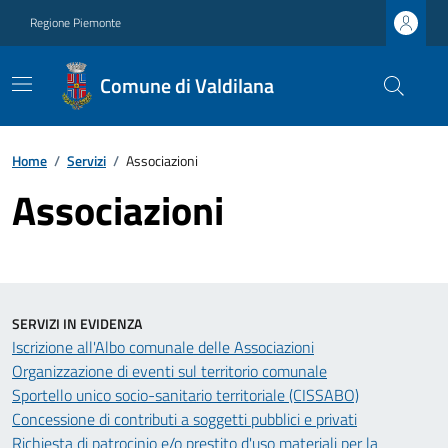
Regione Piemonte
Comune di Valdilana
Home
/
Servizi
/
Associazioni
Associazioni
SERVIZI IN EVIDENZA
Iscrizione all'Albo comunale delle Associazioni
Organizzazione di eventi sul territorio comunale
Sportello unico socio-sanitario territoriale (CISSABO)
Concessione di contributi a soggetti pubblici e privati
Richiesta di patrocinio e/o prestito d'uso materiali per la