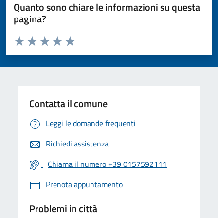
Quanto sono chiare le informazioni su questa
pagina?
Valuta da 1 a 5 stelle la pagina
Valuta 1 stelle su 5
Valuta 2 stelle su 5
Valuta 3 stelle su 5
Valuta 4 stelle su 5
Valuta 5 stelle su 5
Contatta il comune
Leggi le domande frequenti
Richiedi assistenza
Chiama il numero +39 0157592111
Prenota appuntamento
Problemi in città