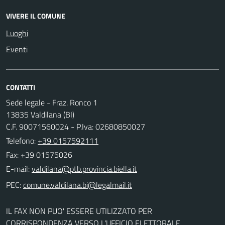
VIVERE IL COMUNE
Luoghi
Eventi
CONTATTI
Sede legale - Fraz. Ronco 1
13835 Valdilana (BI)
C.F. 90071560024 - P.Iva: 02680850027
Telefono:
+39 0157592111
Fax: +39 01575026
E-mail:
PEC:
IL FAX NON PUO' ESSERE UTILIZZATO PER
CORRISPONDENZA VERSO L'UFFICIO ELETTORALE