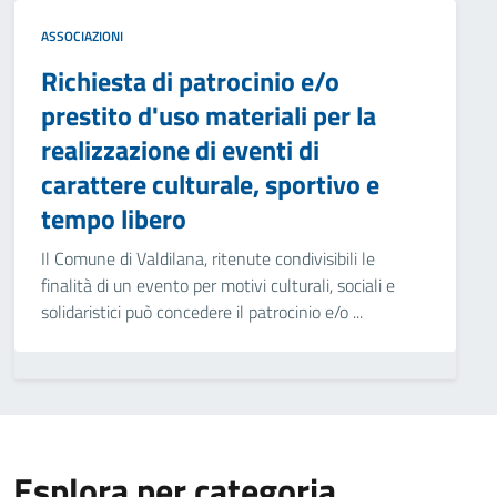
ASSOCIAZIONI
Richiesta di patrocinio e/o
prestito d'uso materiali per la
realizzazione di eventi di
carattere culturale, sportivo e
tempo libero
Il Comune di Valdilana, ritenute condivisibili le
finalità di un evento per motivi culturali, sociali e
solidaristici può concedere il patrocinio e/o ...
Esplora per categoria