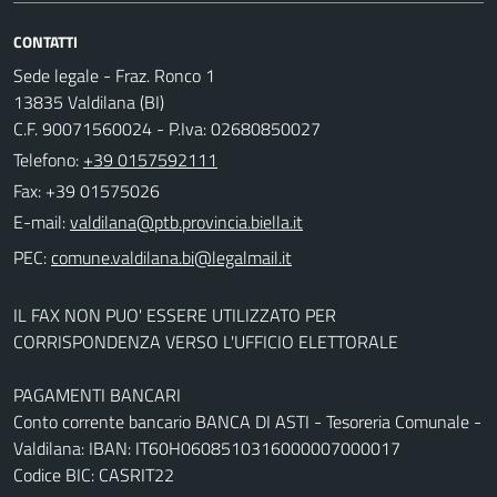
CONTATTI
Sede legale - Fraz. Ronco 1
13835 Valdilana (BI)
C.F. 90071560024 - P.Iva: 02680850027
Telefono:
+39 0157592111
Fax: +39 01575026
E-mail:
PEC:
IL FAX NON PUO' ESSERE UTILIZZATO PER
CORRISPONDENZA VERSO L'UFFICIO ELETTORALE
PAGAMENTI BANCARI
Conto corrente bancario BANCA DI ASTI - Tesoreria Comunale -
Valdilana: IBAN: IT60H0608510316000007000017
Codice BIC: CASRIT22