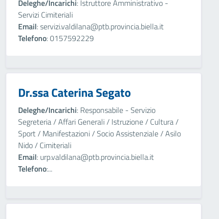
Deleghe/Incarichi
: Istruttore Amministrativo -
Servizi Cimiteriali
Email
: servizi.valdilana@ptb.provincia.biella.it
Telefono
: 0157592229
Dr.ssa Caterina Segato
Deleghe/Incarichi
: Responsabile - Servizio
Segreteria / Affari Generali / Istruzione / Cultura /
Sport / Manifestazioni / Socio Assistenziale / Asilo
Nido / Cimiteriali
Email
: urp.valdilana@ptb.provincia.biella.it
Telefono
:...