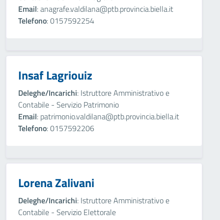
Email
: anagrafe.valdilana@ptb.provincia.biella.it
Telefono
: 0157592254
Insaf Lagriouiz
Deleghe/Incarichi
: Istruttore Amministrativo e
Contabile - Servizio Patrimonio
Email
: patrimonio.valdilana@ptb.provincia.biella.it
Telefono
: 0157592206
Lorena Zalivani
Deleghe/Incarichi
: Istruttore Amministrativo e
Contabile - Servizio Elettorale