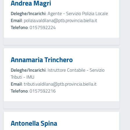
Andrea Magri
Deleghe/Incarichi
: Agente - Servizio Polizia Locale
Email
: polizia.valdilana@ptb.provincia.biella.it
Telefono
: 0157592224
Annamaria Trinchero
Deleghe/Incarichi
: Istruttore Contabile - Servizio
Tributi - IMU
Email
: tributi.valdilana@ptb.provincia.biella.it
Telefono
: 0157592216
Antonella Spina