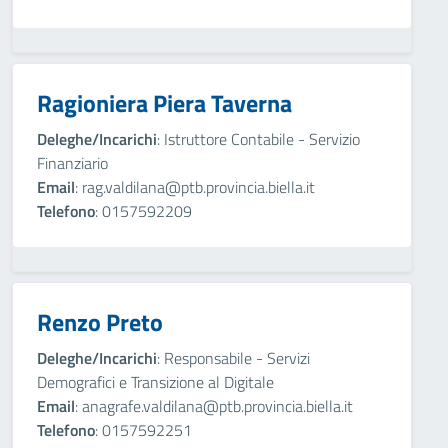
Ragioniera Piera Taverna
Deleghe/Incarichi
: Istruttore Contabile - Servizio
Finanziario
Email
: rag.valdilana@ptb.provincia.biella.it
Telefono
: 0157592209
Renzo Preto
Deleghe/Incarichi
: Responsabile - Servizi
Demografici e Transizione al Digitale
Email
: anagrafe.valdilana@ptb.provincia.biella.it
Telefono
: 0157592251