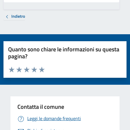
Indietro
Quanto sono chiare le informazioni su questa
pagina?
Valuta da 1 a 5 stelle la pagina
Valuta 1 stelle su 5
Valuta 2 stelle su 5
Valuta 3 stelle su 5
Valuta 4 stelle su 5
Valuta 5 stelle su 5
Contatta il comune
Leggi le domande frequenti