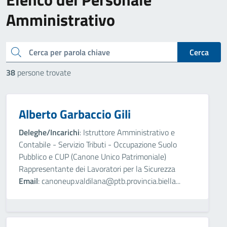
Amministrativo
cerca
Cerca
38
persone trovate
Alberto Garbaccio Gili
Deleghe/Incarichi
: Istruttore Amministrativo e
Contabile - Servizio Tributi - Occupazione Suolo
Pubblico e CUP (Canone Unico Patrimoniale)
Rappresentante dei Lavoratori per la Sicurezza
Email
: canoneup.valdilana@ptb.provincia.biella...