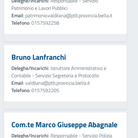
Deleghe/Incarichi
: Responsabile - Servizio
Patrimonio e Lavori Pubblici
Email
: patrimonio.valdilana@ptb.provincia.biella.it
Telefono
: 0157592258
Bruno Lanfranchi
Deleghe/Incarichi
: Istruttore Amministrativo e
Contabile - Servizio Segreteria e Protocollo
Email
: valdilana@ptb.provincia.biella.it
Telefono
: 0157592205
Com.te Marco Giuseppe Abagnale
Deleghe/Incarichi
: Responsabile - Servizio Polizia