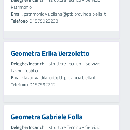
Deleghe/Incarichi
: Istruttore Tecnico - Servizio
Patrimonio
Email
: patrimonio.valdilana@ptb.provincia.biella.it
Telefono
: 01575922233
Geometra Erika Verzoletto
Deleghe/Incarichi
: Istruttore Tecnico - Servizio
Lavori Pubblici
Email
: lavori.valdilana@ptb.provincia.biella.it
Telefono
: 0157592212
Geometra Gabriele Folla
Deleghe/Incarichi
: Istruttore Tecnico - Servizio