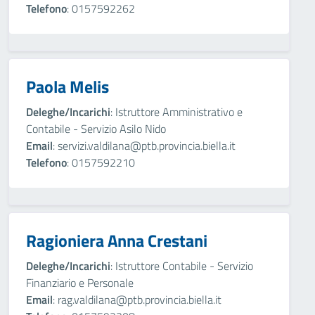
Telefono
: 0157592262
Paola Melis
Deleghe/Incarichi
: Istruttore Amministrativo e
Contabile - Servizio Asilo Nido
Email
: servizi.valdilana@ptb.provincia.biella.it
Telefono
: 0157592210
Ragioniera Anna Crestani
Deleghe/Incarichi
: Istruttore Contabile - Servizio
Finanziario e Personale
Email
: rag.valdilana@ptb.provincia.biella.it