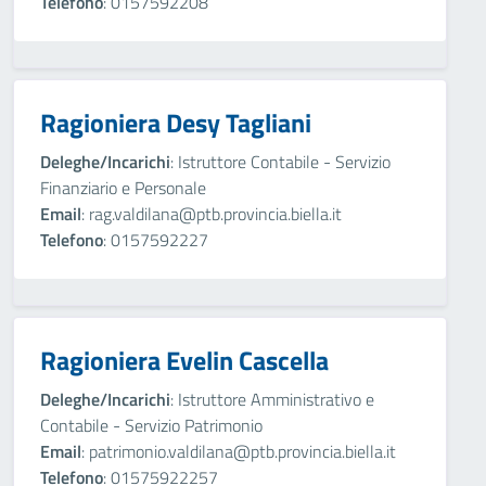
Telefono
: 0157592208
Ragioniera Desy Tagliani
Deleghe/Incarichi
: Istruttore Contabile - Servizio
Finanziario e Personale
Email
: rag.valdilana@ptb.provincia.biella.it
Telefono
: 0157592227
Ragioniera Evelin Cascella
Deleghe/Incarichi
: Istruttore Amministrativo e
Contabile - Servizio Patrimonio
Email
: patrimonio.valdilana@ptb.provincia.biella.it
Telefono
: 01575922257