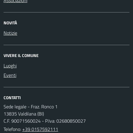
Associazioni
NOVITÀ
Notizie
VIVERE IL COMUNE
Luoghi
Eventi
CONTATTI
Sede legale - Fraz. Ronco 1
13835 Valdilana (BI)
C.F. 90071560024 - P.Iva: 02680850027
Telefono:
+39 0157592111