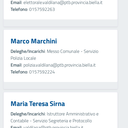
Email
: elettorale.valdilana@ptb.provincia.biella.it
Telefono
: 0157592263
Marco Marchini
Deleghe/Incarichi
: Messo Comunale - Servizio
Polizia Locale
Email
: polizia.valdilana@ptb.provincia.biella.it
Telefono
: 0157592224
Maria Teresa Sirna
Deleghe/Incarichi
: Istruttore Amministrativo e
Contabile - Servizio Segreteria e Protocollo
Email
: valdilana@ptb.provincia.biella.it