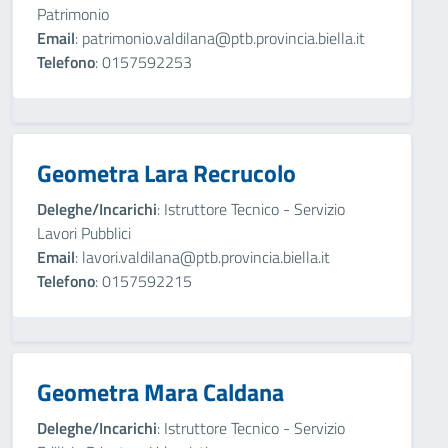
Patrimonio
Email
: patrimonio.valdilana@ptb.provincia.biella.it
Telefono
: 0157592253
Geometra Lara Recrucolo
Deleghe/Incarichi
: Istruttore Tecnico - Servizio
Lavori Pubblici
Email
: lavori.valdilana@ptb.provincia.biella.it
Telefono
: 0157592215
Geometra Mara Caldana
Deleghe/Incarichi
: Istruttore Tecnico - Servizio