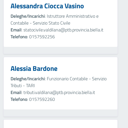
Alessandra Ciocca Vasino
Deleghe/Incarichi
: Istruttore Amministrativo e
Contabile - Servizio Stato Civile
Email
: statocivile.valdilana@ptb.provincia.biella.it
Telefono
: 0157592256
Alessia Bardone
Deleghe/Incarichi
: Funzionario Contabile - Servizio
Tributi - TARI
Email
: tributi.valdilana@ptb.provincia.biella.it
Telefono
: 0157592260