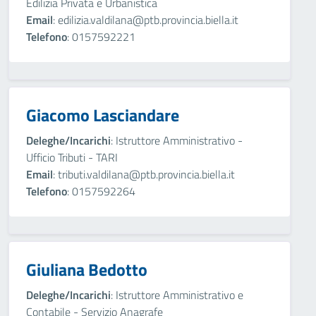
Edilizia Privata e Urbanistica
Email
: edilizia.valdilana@ptb.provincia.biella.it
Telefono
: 0157592221
Giacomo Lasciandare
Deleghe/Incarichi
: Istruttore Amministrativo -
Ufficio Tributi - TARI
Email
: tributi.valdilana@ptb.provincia.biella.it
Telefono
: 0157592264
Giuliana Bedotto
Deleghe/Incarichi
: Istruttore Amministrativo e
Contabile - Servizio Anagrafe