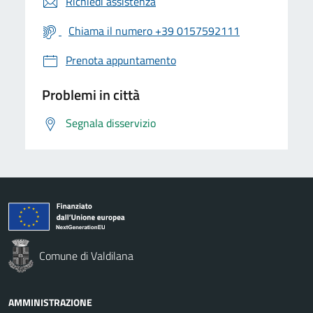
Richiedi assistenza
Chiama il numero +39 0157592111
Prenota appuntamento
Problemi in città
Segnala disservizio
Comune di Valdilana
AMMINISTRAZIONE