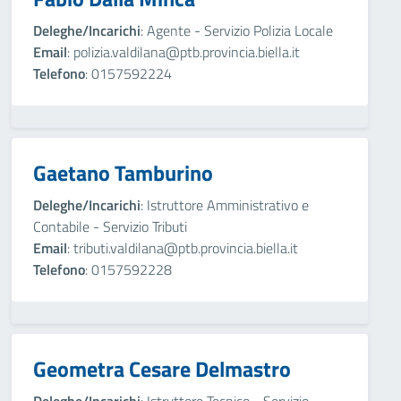
Deleghe/Incarichi
: Agente - Servizio Polizia Locale
Email
: polizia.valdilana@ptb.provincia.biella.it
Telefono
: 0157592224
Gaetano Tamburino
Deleghe/Incarichi
: Istruttore Amministrativo e
Contabile - Servizio Tributi
Email
: tributi.valdilana@ptb.provincia.biella.it
Telefono
: 0157592228
Geometra Cesare Delmastro