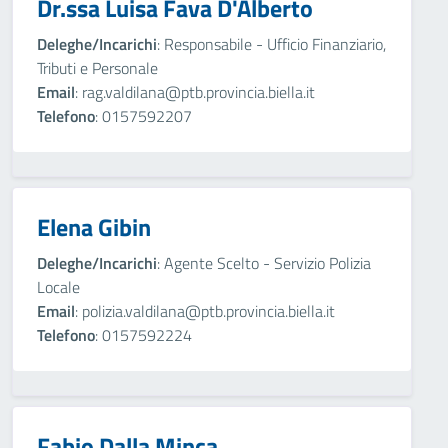
Dr.ssa Luisa Fava D'Alberto
Deleghe/Incarichi
: Responsabile - Ufficio Finanziario,
Tributi e Personale
Email
: rag.valdilana@ptb.provincia.biella.it
Telefono
: 0157592207
Elena Gibin
Deleghe/Incarichi
: Agente Scelto - Servizio Polizia
Locale
Email
: polizia.valdilana@ptb.provincia.biella.it
Telefono
: 0157592224
Fabio Dalla Minca