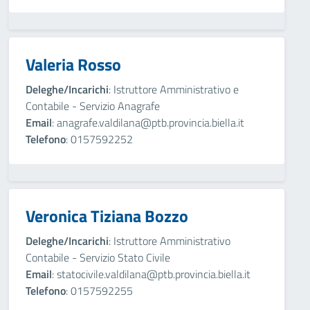
Valeria Rosso
Deleghe/Incarichi
: Istruttore Amministrativo e
Contabile - Servizio Anagrafe
Email
: anagrafe.valdilana@ptb.provincia.biella.it
Telefono
: 0157592252
Veronica Tiziana Bozzo
Deleghe/Incarichi
: Istruttore Amministrativo
Contabile - Servizio Stato Civile
Email
: statocivile.valdilana@ptb.provincia.biella.it
Telefono
: 0157592255