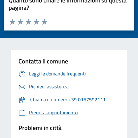
Quanto sono chiare le informazioni su questa
pagina?
Valuta da 1 a 5 stelle la pagina
Valuta 1 stelle su 5
Valuta 2 stelle su 5
Valuta 3 stelle su 5
Valuta 4 stelle su 5
Valuta 5 stelle su 5
Contatta il comune
Leggi le domande frequenti
Richiedi assistenza
Chiama il numero +39 0157592111
Prenota appuntamento
Problemi in città