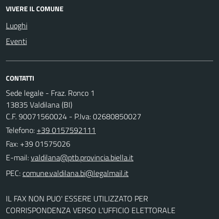
VIVERE IL COMUNE
Luoghi
Eventi
CONTATTI
Sede legale - Fraz. Ronco 1
13835 Valdilana (BI)
C.F. 90071560024 - P.Iva: 02680850027
Telefono:
+39 0157592111
Fax: +39 01575026
E-mail:
PEC:
IL FAX NON PUO' ESSERE UTILIZZATO PER
CORRISPONDENZA VERSO L'UFFICIO ELETTORALE