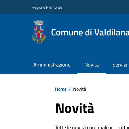
Regione Piemonte
Comune di Valdilan
Amministrazione
Novità
Servizi
Home
/
Novità
Novità
Tutte le novità comunali per i citta