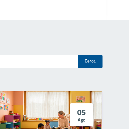
Cerca
05
Ago