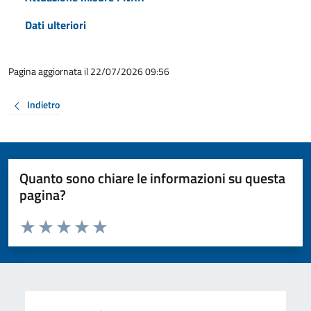
Dati ulteriori
Pagina aggiornata il 22/07/2026 09:56
Indietro
Quanto sono chiare le informazioni su questa
pagina?
Valuta da 1 a 5 stelle la pagina
Valuta 1 stelle su 5
Valuta 2 stelle su 5
Valuta 3 stelle su 5
Valuta 4 stelle su 5
Valuta 5 stelle su 5