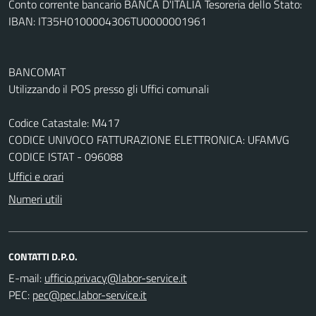
Conto corrente bancario BANCA D'ITALIA Tesoreria dello Stato:
IBAN: IT35H0100004306TU0000001961
BANCOMAT
Utilizzando il POS presso gli Uffici comunali
Codice Catastale: M417
CODICE UNIVOCO FATTURAZIONE ELETTRONICA: UFAMVG
CODICE ISTAT - 096088
Uffici e orari
Numeri utili
CONTATTI D.P.O.
E-mail:
PEC: