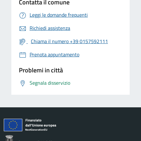
Contatta il comune
Leggi le domande frequenti
Richiedi assistenza
Chiama il numero +39 0157592111
Prenota appuntamento
Problemi in città
Segnala disservizio