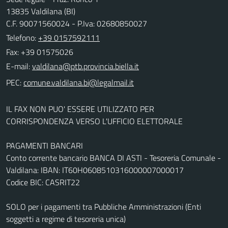
13835 Valdilana (BI)
C.F. 90071560024 - P.Iva: 02680850027
Telefono:
+39 0157592111
Fax: +39 01575026
E-mail:
PEC:
IL FAX NON PUO' ESSERE UTILIZZATO PER
CORRISPONDENZA VERSO L'UFFICIO ELETTORALE
PAGAMENTI BANCARI
Conto corrente bancario BANCA DI ASTI - Tesoreria Comunale -
Valdilana: IBAN: IT60H0608510316000007000017
Codice BIC: CASRIT22
SOLO per i pagamenti tra Pubbliche Amministrazioni (Enti
soggetti a regime di tesoreria unica)