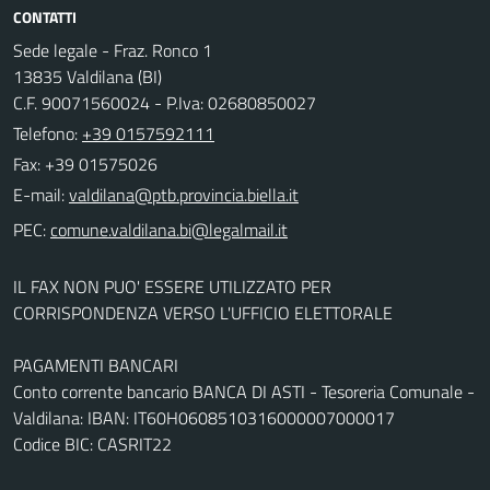
CONTATTI
Sede legale - Fraz. Ronco 1
13835 Valdilana (BI)
C.F. 90071560024 - P.Iva: 02680850027
Telefono:
+39 0157592111
Fax: +39 01575026
E-mail:
PEC:
IL FAX NON PUO' ESSERE UTILIZZATO PER
CORRISPONDENZA VERSO L'UFFICIO ELETTORALE
PAGAMENTI BANCARI
Conto corrente bancario BANCA DI ASTI - Tesoreria Comunale -
Valdilana: IBAN: IT60H0608510316000007000017
Codice BIC: CASRIT22