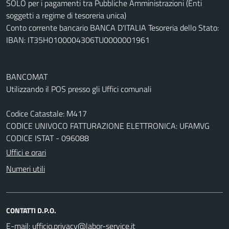
SOLO per i pagamenti tra Pubbliche Amministrazioni (Enti
soggetti a regime di tesoreria unica)
Conto corrente bancario BANCA D'ITALIA Tesoreria dello Stato:
IBAN: IT35H0100004306TU0000001961
BANCOMAT
Utilizzando il POS presso gli Uffici comunali
Codice Catastale: M417
CODICE UNIVOCO FATTURAZIONE ELETTRONICA: UFAMVG
CODICE ISTAT - 096088
Uffici e orari
Numeri utili
CONTATTI D.P.O.
E-mail: