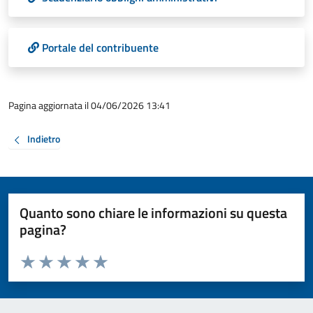
Portale del contribuente
Pagina aggiornata il 04/06/2026 13:41
Indietro
Quanto sono chiare le informazioni su questa
pagina?
Valuta da 1 a 5 stelle la pagina
Valuta 1 stelle su 5
Valuta 2 stelle su 5
Valuta 3 stelle su 5
Valuta 4 stelle su 5
Valuta 5 stelle su 5