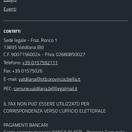
Eventi
CONTATTI
Sede legale - Fraz. Ronco 1
13835 Valdilana (BI)
C.F. 90071560024 - P.Iva: 02680850027
Telefono:
+39 0157592111
Fax: +39 01575026
E-mail:
PEC:
IL FAX NON PUO' ESSERE UTILIZZATO PER
CORRISPONDENZA VERSO L'UFFICIO ELETTORALE
PAGAMENTI BANCARI
Conto corrente bancario BANCA DI ASTI - Tesoreria Comunale -