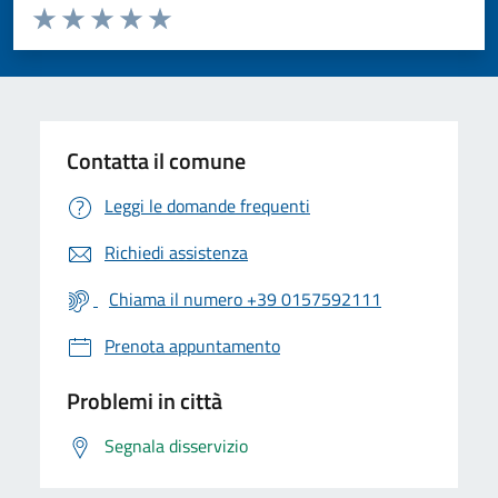
Valuta da 1 a 5 stelle la pagina
Valuta 1 stelle su 5
Valuta 2 stelle su 5
Valuta 3 stelle su 5
Valuta 4 stelle su 5
Valuta 5 stelle su 5
Contatta il comune
Leggi le domande frequenti
Richiedi assistenza
Chiama il numero +39 0157592111
Prenota appuntamento
Problemi in città
Segnala disservizio