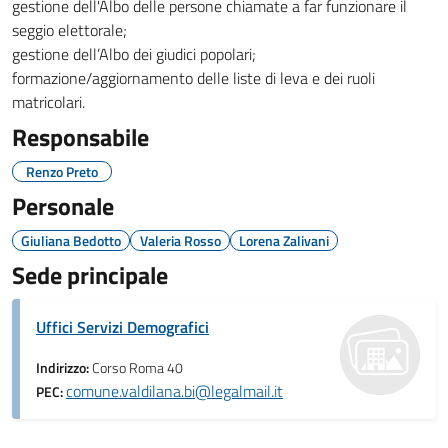
gestione dell'Albo delle persone chiamate a far funzionare il
seggio elettorale;
gestione dell’Albo dei giudici popolari;
formazione/aggiornamento delle liste di leva e dei ruoli
matricolari.
Responsabile
Renzo Preto
Personale
Giuliana Bedotto
Valeria Rosso
Lorena Zalivani
Sede principale
Uffici Servizi Demografici
Indirizzo:
Corso Roma 40
comune.valdilana.bi@legalmail.it
PEC: