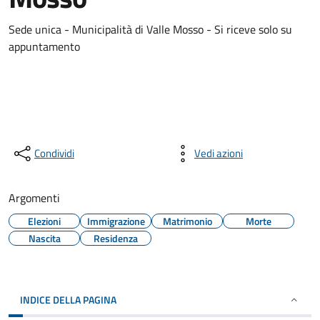
Sede unica - Municipalità di Valle Mosso - Si riceve solo su
appuntamento
Condividi
Vedi azioni
Argomenti
Elezioni
Immigrazione
Matrimonio
Morte
Nascita
Residenza
INDICE DELLA PAGINA