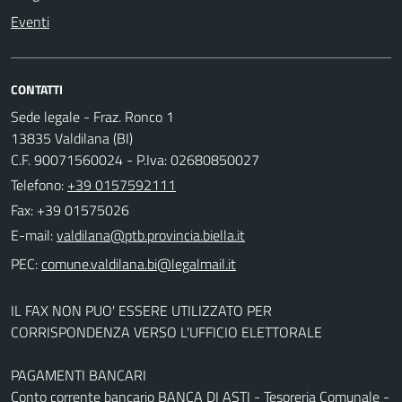
Eventi
CONTATTI
Sede legale - Fraz. Ronco 1
13835 Valdilana (BI)
C.F. 90071560024 - P.Iva: 02680850027
Telefono:
+39 0157592111
Fax: +39 01575026
E-mail:
PEC:
IL FAX NON PUO' ESSERE UTILIZZATO PER
CORRISPONDENZA VERSO L'UFFICIO ELETTORALE
PAGAMENTI BANCARI
Conto corrente bancario BANCA DI ASTI - Tesoreria Comunale -