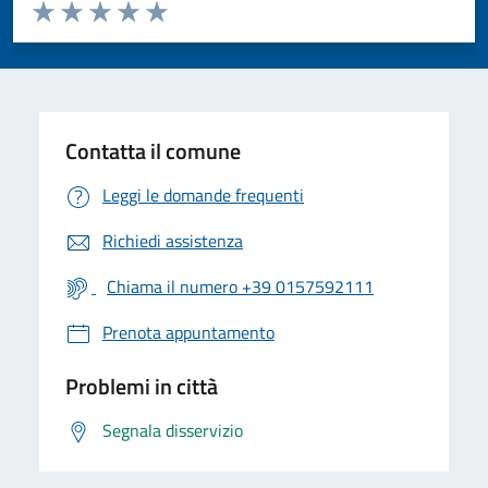
Valuta da 1 a 5 stelle la pagina
Valuta 1 stelle su 5
Valuta 2 stelle su 5
Valuta 3 stelle su 5
Valuta 4 stelle su 5
Valuta 5 stelle su 5
Contatta il comune
Leggi le domande frequenti
Richiedi assistenza
Chiama il numero +39 0157592111
Prenota appuntamento
Problemi in città
Segnala disservizio