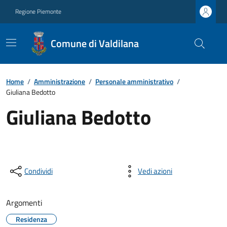
Regione Piemonte
Comune di Valdilana
Home
/
Amministrazione
/
Personale amministrativo
/
Giuliana Bedotto
Giuliana Bedotto
Condividi
Vedi azioni
Argomenti
Residenza