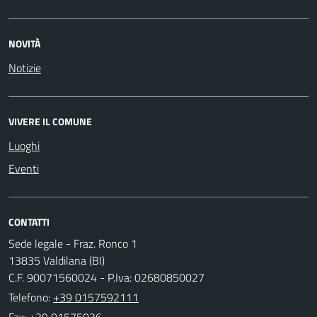
NOVITÀ
Notizie
VIVERE IL COMUNE
Luoghi
Eventi
CONTATTI
Sede legale - Fraz. Ronco 1
13835 Valdilana (BI)
C.F. 90071560024 - P.Iva: 02680850027
Telefono:
+39 0157592111
Fax: +39 01575026