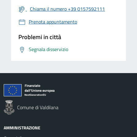
Chiama il numero +39 0157592111
Prenota appuntamento
Problemi in città
Segnala disservizio
Comune di Valdilana
AMMINISTRAZIONE