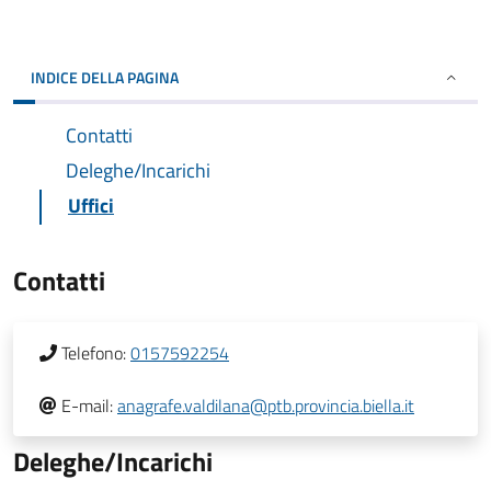
INDICE DELLA PAGINA
Contatti
Deleghe/Incarichi
Uffici
Contatti
Telefono:
0157592254
E-mail:
anagrafe.valdilana@ptb.provincia.biella.it
Deleghe/Incarichi