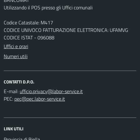
Utilizzando il POS presso gli Uffici comunali
Codice Catastale: M417
CODICE UNIVOCO FATTURAZIONE ELETTRONICA: UFAMVG
CODICE ISTAT - 096088
Uffici e orari
Numeri utili
CONTATTI D.P.O.
E-mail:
PEC:
LINK UTILI
Provincia di Biella