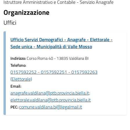
Istruttore Amministrativo e Contabile - Servizio Anagrafe
Organizzazione
Uffici
Ufficio Servizi Demografici - Anagrafe - Elettorale -
Sede unica - Municipalità di Valle Mosso
Indirizzo:
Corso Roma 40 - 13835 Valdilana BI
Telefono:
0157592252 - 0157592251 - 0157592263
(Elettorale)
Email:
anagrafe.valdilana@ptb.provincia.biella.it;
elettorale.valdilana@ptb.provincia.biella.it
comune.valdilana.bi@legalmail.it
PEC: