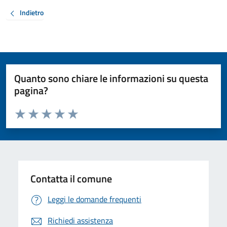
Indietro
Quanto sono chiare le informazioni su questa
pagina?
Valuta da 1 a 5 stelle la pagina
Valuta 1 stelle su 5
Valuta 2 stelle su 5
Valuta 3 stelle su 5
Valuta 4 stelle su 5
Valuta 5 stelle su 5
Contatta il comune
Leggi le domande frequenti
Richiedi assistenza