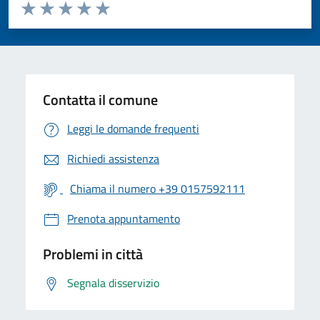
Valuta da 1 a 5 stelle la pagina
Valuta 1 stelle su 5
Valuta 2 stelle su 5
Valuta 3 stelle su 5
Valuta 4 stelle su 5
Valuta 5 stelle su 5
Contatta il comune
Leggi le domande frequenti
Richiedi assistenza
Chiama il numero +39 0157592111
Prenota appuntamento
Problemi in città
Segnala disservizio