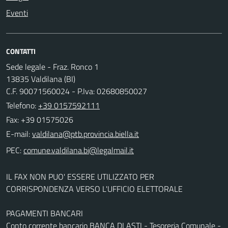
Eventi
CONTATTI
Sede legale - Fraz. Ronco 1
13835 Valdilana (BI)
C.F. 90071560024 - P.Iva: 02680850027
Telefono:
+39 0157592111
Fax: +39 01575026
E-mail:
PEC:
IL FAX NON PUO' ESSERE UTILIZZATO PER
CORRISPONDENZA VERSO L'UFFICIO ELETTORALE
PAGAMENTI BANCARI
Conto corrente bancario BANCA DI ASTI - Tesoreria Comunale -