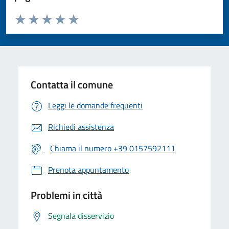
Valuta da 1 a 5 stelle la pagina
Valuta 1 stelle su 5
Valuta 2 stelle su 5
Valuta 3 stelle su 5
Valuta 4 stelle su 5
Valuta 5 stelle su 5
Contatta il comune
Leggi le domande frequenti
Richiedi assistenza
Chiama il numero +39 0157592111
Prenota appuntamento
Problemi in città
Segnala disservizio