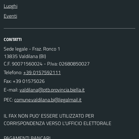
Luoghi
Eventi
CONTATTI
Sede legale - Fraz. Ronco 1
13835 Valdilana (BI)
C.F. 90071560024 - P.Iva: 02680850027
Telefono:
+39 0157592111
Fax: +39 01575026
E-mail:
PEC:
IL FAX NON PUO' ESSERE UTILIZZATO PER
CORRISPONDENZA VERSO L'UFFICIO ELETTORALE
PAGAMENTI BANCARI