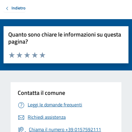
Indietro
Quanto sono chiare le informazioni su questa
pagina?
Valuta da 1 a 5 stelle la pagina
Valuta 1 stelle su 5
Valuta 2 stelle su 5
Valuta 3 stelle su 5
Valuta 4 stelle su 5
Valuta 5 stelle su 5
Contatta il comune
Leggi le domande frequenti
Richiedi assistenza
Chiama il numero +39 0157592111