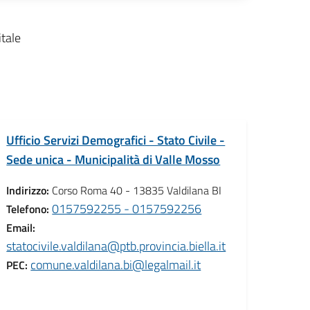
itale
Ufficio Servizi Demografici - Stato Civile -
Sede unica - Municipalità di Valle Mosso
Indirizzo:
Corso Roma 40 - 13835 Valdilana BI
0157592255 - 0157592256
Telefono:
Email:
statocivile.valdilana@ptb.provincia.biella.it
comune.valdilana.bi@legalmail.it
PEC: