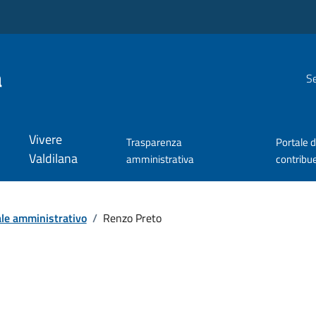
a
Se
Vivere
Trasparenza
Portale d
Valdilana
amministrativa
contribu
le amministrativo
/
Renzo Preto