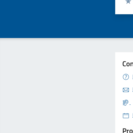
Valu
Con
Pro