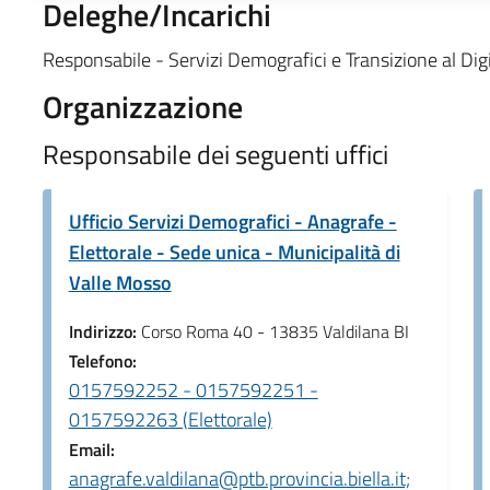
Deleghe/Incarichi
Responsabile - Servizi Demografici e Transizione al Dig
Organizzazione
Responsabile dei seguenti uffici
Ufficio Servizi Demografici - Anagrafe -
Elettorale - Sede unica - Municipalità di
Valle Mosso
Indirizzo:
Corso Roma 40 - 13835 Valdilana BI
Telefono:
0157592252 - 0157592251 -
0157592263 (Elettorale)
Email:
anagrafe.valdilana@ptb.provincia.biella.it;