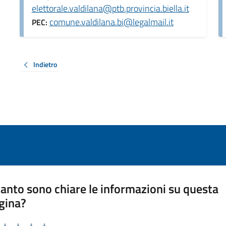
elettorale.valdilana@ptb.provincia.biella.it
comune.valdilana.bi@legalmail.it
PEC:
Indietro
anto sono chiare le informazioni su questa
gina?
a da 1 a 5 stelle la pagina