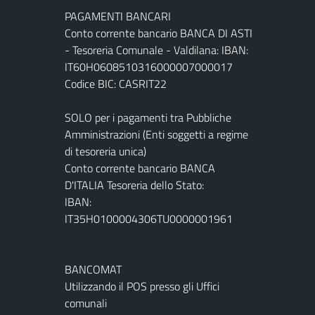
PAGAMENTI BANCARI
Conto corrente bancario BANCA DI ASTI
- Tesoreria Comunale - Valdilana: IBAN:
IT60H0608510316000007000017
Codice BIC: CASRIT22
SOLO per i pagamenti tra Pubbliche
Amministrazioni (Enti soggetti a regime
di tesoreria unica)
Conto corrente bancario BANCA
D'ITALIA Tesoreria dello Stato:
IBAN:
IT35H0100004306TU0000001961
BANCOMAT
Utilizzando il POS presso gli Uffici
comunali