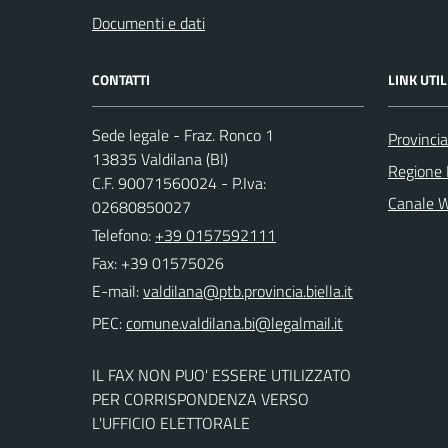
Documenti e dati
CONTATTI
LINK UTIL
Sede legale - Fraz. Ronco 1
Provincia
13835 Valdilana (BI)
Regione
C.F. 90071560024 - P.Iva:
Canale 
02680850027
Telefono:
+39 0157592111
Fax: +39 01575026
E-mail:
PEC:
IL FAX NON PUO' ESSERE UTILIZZATO
PER CORRISPONDENZA VERSO
L'UFFICIO ELETTORALE