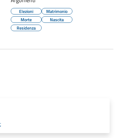
Argomenti
Elezioni
Matrimonio
Morte
Nascita
Residenza
t