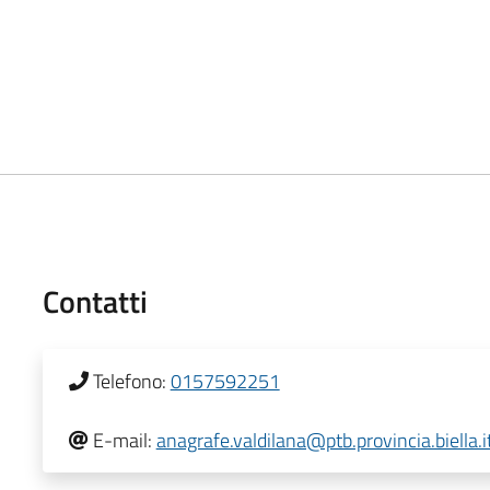
Contatti
Telefono:
0157592251
E-mail:
anagrafe.valdilana@ptb.provincia.biella.i