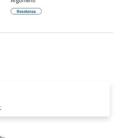
Argomenti
Residenza
t