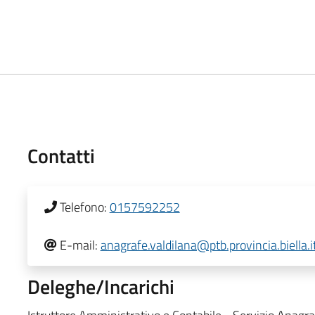
Contatti
Telefono:
0157592252
E-mail:
anagrafe.valdilana@ptb.provincia.biella.i
Deleghe/Incarichi