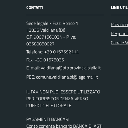
CONTATTI
LINK UTIL
Sede legale - Fraz. Ronco 1
Provincia
13835 Valdilana (BI)
Regione
C.F. 90071560024 - P.Iva:
Canale 
02680850027
Telefono:
+39 0157592111
Fax: +39 01575026
E-mail:
PEC:
IL FAX NON PUO' ESSERE UTILIZZATO
PER CORRISPONDENZA VERSO
L'UFFICIO ELETTORALE
PAGAMENTI BANCARI
Conto corrente bancario BANCA DI ASTI