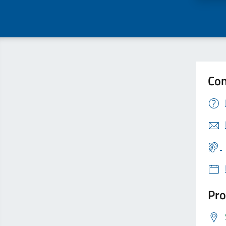
Con
Pro