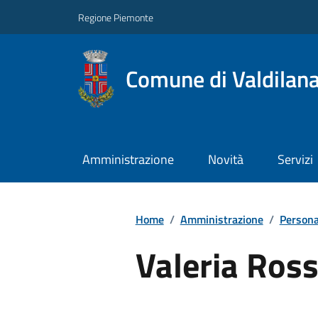
Regione Piemonte
Comune di Valdilan
Amministrazione
Novità
Servizi
Home
/
Amministrazione
/
Persona
Valeria Ros