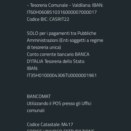
- Tesoreria Comunale - Valdilana: IBAN:
IT60H0608510316000007000017
Codice BIC: CASRIT22
SOLO per i pagamenti tra Pubbliche
Amministrazioni (Enti soggetti a regime
di tesoreria unica)
Conto corrente bancario BANCA
D'ITALIA Tesoreria dello Stato:
IBAN:
IT35H0100004306TU0000001961
BANCOMAT
Utilizzando il POS presso gli Uffici
comunali
Codice Catastale: M417