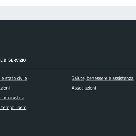
a
E DI SERVIZIO
e stato civile
Salute, benessere e assistenza
zioni
Associazioni
 urbanistica
e tempo libero