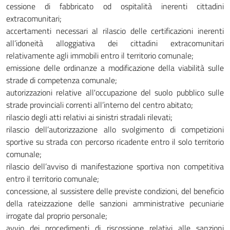
cessione di fabbricato od ospitalità inerenti cittadini
extracomunitari;
accertamenti necessari al rilascio delle certificazioni inerenti
all’idoneità alloggiativa dei cittadini extracomunitari
relativamente agli immobili entro il territorio comunale;
emissione delle ordinanze a modificazione della viabilità sulle
strade di competenza comunale;
autorizzazioni relative all'occupazione del suolo pubblico sulle
strade provinciali correnti all’interno del centro abitato;
rilascio degli atti relativi ai sinistri stradali rilevati;
rilascio dell’autorizzazione allo svolgimento di competizioni
sportive su strada con percorso ricadente entro il solo territorio
comunale;
rilascio dell’avviso di manifestazione sportiva non competitiva
entro il territorio comunale;
concessione, al sussistere delle previste condizioni, del beneficio
della rateizzazione delle sanzioni amministrative pecuniarie
irrogate dal proprio personale;
avvio dei procedimenti di riscossione relativi alle sanzioni