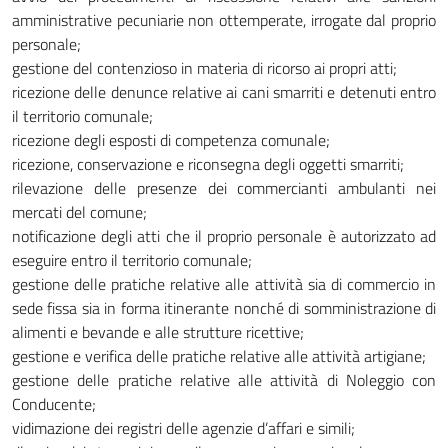
amministrative pecuniarie non ottemperate, irrogate dal proprio
personale;
gestione del contenzioso in materia di ricorso ai propri atti;
ricezione delle denunce relative ai cani smarriti e detenuti entro
il territorio comunale;
ricezione degli esposti di competenza comunale;
ricezione, conservazione e riconsegna degli oggetti smarriti;
rilevazione delle presenze dei commercianti ambulanti nei
mercati del comune;
notificazione degli atti che il proprio personale è autorizzato ad
eseguire entro il territorio comunale;
gestione delle pratiche relative alle attività sia di commercio in
sede fissa sia in forma itinerante nonché di somministrazione di
alimenti e bevande e alle strutture ricettive;
gestione e verifica delle pratiche relative alle attività artigiane;
gestione delle pratiche relative alle attività di Noleggio con
Conducente;
vidimazione dei registri delle agenzie d’affari e simili;