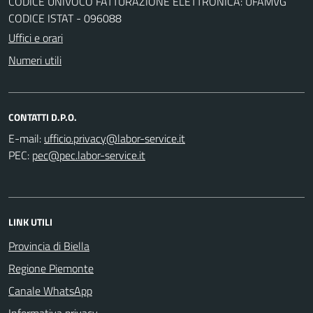
CODICE UNIVOCO FATTURAZIONE ELETTRONICA: UFAMVG
CODICE ISTAT - 096088
Uffici e orari
Numeri utili
CONTATTI D.P.O.
E-mail:
PEC:
LINK UTILI
Provincia di Biella
Regione Piemonte
Canale WhatsApp
Informativa privacy