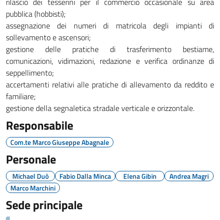
rilascio dei tesserini per il commercio occasionale su area
pubblica (hobbisti);
assegnazione dei numeri di matricola degli impianti di
sollevamento e ascensori;
gestione delle pratiche di trasferimento bestiame,
comunicazioni, vidimazioni, redazione e verifica ordinanze di
seppellimento;
accertamenti relativi alle pratiche di allevamento da reddito e
familiare;
gestione della segnaletica stradale verticale e orizzontale.
Responsabile
Com.te Marco Giuseppe Abagnale
Personale
Michael Duò
Fabio Dalla Minca
Elena Gibin
Andrea Magri
Marco Marchini
Sede principale