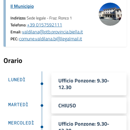
Il Municipio
Indirizzo:
Sede legale - Fraz. Ronco 1
+39 0157592111
Telefono:
valdilana@ptb.provincia.biella.it
Email:
comune.valdilana.bi@legalmail.it
PEC:
Orario
LUNEDÌ
Ufficio Ponzone: 9.30-
12.30
MARTEDÌ
CHIUSO
MERCOLEDÌ
Ufficio Ponzone: 9.30-