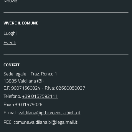
Notizie
VIVERE IL COMUNE
Luoghi
Eventi
CONTATTI
Sede legale - Fraz. Ronco 1
13835 Valdilana (BI)
C.F. 90071560024 - P.Iva: 02680850027
Telefono:
+39 0157592111
Fax: +39 01575026
E-mail:
PEC: