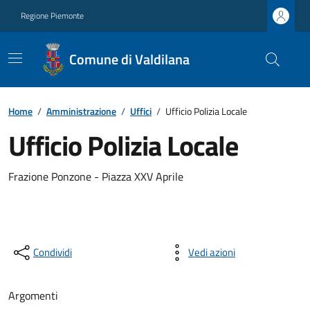
Regione Piemonte
Comune di Valdilana
Home
/
Amministrazione
/
Uffici
/
Ufficio Polizia Locale
Ufficio Polizia Locale
Frazione Ponzone - Piazza XXV Aprile
Condividi
Vedi azioni
Argomenti