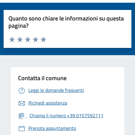
Quanto sono chiare le informazioni su questa
pagina?
Valuta da 1 a 5 stelle la pagina
Valuta 1 stelle su 5
Valuta 2 stelle su 5
Valuta 3 stelle su 5
Valuta 4 stelle su 5
Valuta 5 stelle su 5
Contatta il comune
Leggi le domande frequenti
Richiedi assistenza
Chiama il numero +39 0157592111
Prenota appuntamento