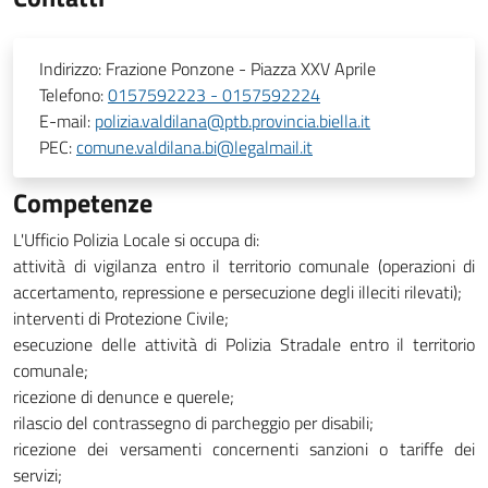
Indirizzo:
Frazione Ponzone - Piazza XXV Aprile
Telefono:
0157592223 - 0157592224
E-mail:
polizia.valdilana@ptb.provincia.biella.it
PEC:
comune.valdilana.bi@legalmail.it
Competenze
L'Ufficio Polizia Locale si occupa di:
attività di vigilanza entro il territorio comunale (operazioni di
accertamento, repressione e persecuzione degli illeciti rilevati);
interventi di Protezione Civile;
esecuzione delle attività di Polizia Stradale entro il territorio
comunale;
ricezione di denunce e querele;
rilascio del contrassegno di parcheggio per disabili;
ricezione dei versamenti concernenti sanzioni o tariffe dei
servizi;