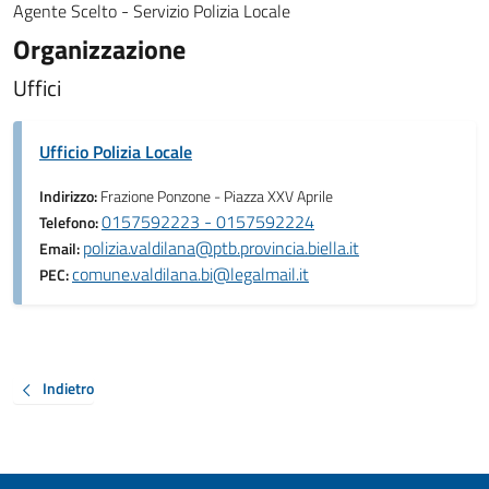
Agente Scelto - Servizio Polizia Locale
Organizzazione
Uffici
Ufficio Polizia Locale
Indirizzo:
Frazione Ponzone - Piazza XXV Aprile
0157592223 - 0157592224
Telefono:
polizia.valdilana@ptb.provincia.biella.it
Email:
comune.valdilana.bi@legalmail.it
PEC:
Indietro