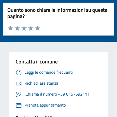
Quanto sono chiare le informazioni su questa
pagina?
Valuta da 1 a 5 stelle la pagina
Valuta 1 stelle su 5
Valuta 2 stelle su 5
Valuta 3 stelle su 5
Valuta 4 stelle su 5
Valuta 5 stelle su 5
Contatta il comune
Leggi le domande frequenti
Richiedi assistenza
Chiama il numero +39 0157592111
Prenota appuntamento