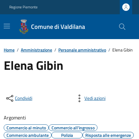
Regione Piemonte
Comune di Valdilana
Home
/
Amministrazione
/
Personale amministrativo
/
Elena Gibin
Elena Gibin
Condividi
Vedi azioni
Argomenti
Commercio al minuto
Commercio all'ingrosso
Commercio ambulante
Polizia
Risposta alle emergenze