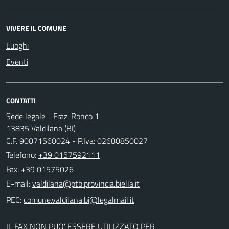
VIVERE IL COMUNE
Luoghi
Eventi
CONTATTI
Sede legale - Fraz. Ronco 1
13835 Valdilana (BI)
C.F. 90071560024 - P.Iva: 02680850027
Telefono:
+39 0157592111
Fax: +39 01575026
E-mail:
PEC:
IL FAX NON PUO' ESSERE UTILIZZATO PER