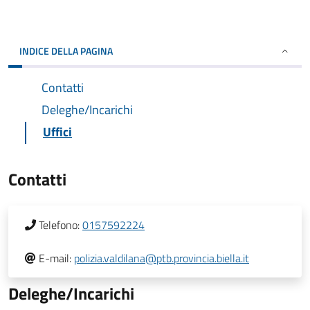
INDICE DELLA PAGINA
Contatti
Deleghe/Incarichi
Uffici
Contatti
Telefono:
0157592224
E-mail:
polizia.valdilana@ptb.provincia.biella.it
Deleghe/Incarichi