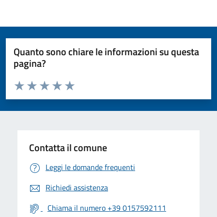
Quanto sono chiare le informazioni su questa
pagina?
Valuta da 1 a 5 stelle la pagina
Valuta 1 stelle su 5
Valuta 2 stelle su 5
Valuta 3 stelle su 5
Valuta 4 stelle su 5
Valuta 5 stelle su 5
Contatta il comune
Leggi le domande frequenti
Richiedi assistenza
Chiama il numero +39 0157592111