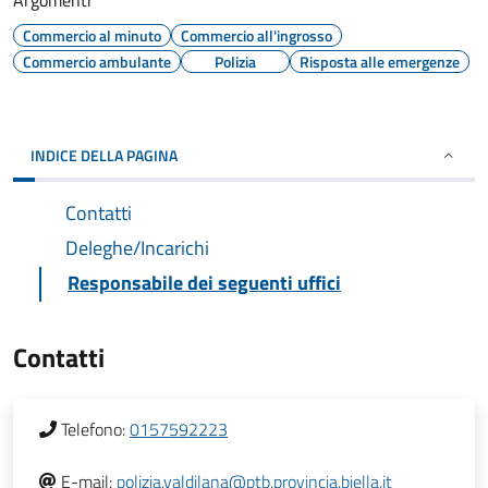
Argomenti
Commercio al minuto
Commercio all'ingrosso
Commercio ambulante
Polizia
Risposta alle emergenze
INDICE DELLA PAGINA
Contatti
Deleghe/Incarichi
Responsabile dei seguenti uffici
Contatti
Telefono:
0157592223
E-mail:
polizia.valdilana@ptb.provincia.biella.it