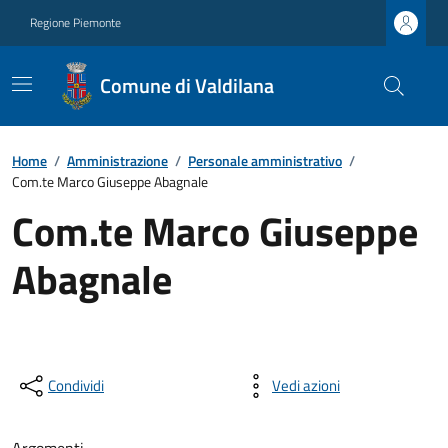
Regione Piemonte
Comune di Valdilana
Home
/
Amministrazione
/
Personale amministrativo
/
Com.te Marco Giuseppe Abagnale
Com.te Marco Giuseppe
Abagnale
Condividi
Vedi azioni