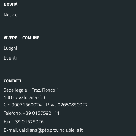
NOVITÀ
Notizie
VIVERE IL COMUNE
Luoghi
Eventi
CONTATTI
Sede legale - Fraz. Ronco 1
13835 Valdilana (BI)
C.F. 90071560024 - P.Iva: 02680850027
Telefono:
+39 0157592111
Fax: +39 01575026
E-mail: