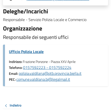
Deleghe/Incarichi
Responsabile - Servizio Polizia Locale e Commercio
Organizzazione
Responsabile dei seguenti uffici
Ufficio Polizia Locale
Indirizzo:
Frazione Ponzone - Piazza XXV Aprile
0157592223 - 0157592224
Telefono:
polizia.valdilana@ptb.provincia.biella.it
Email:
comune.valdilana.bi@legalmail.it
PEC:
Indietro