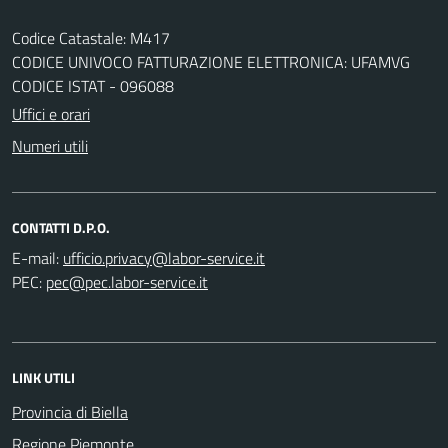
Codice Catastale: M417
CODICE UNIVOCO FATTURAZIONE ELETTRONICA: UFAMVG
CODICE ISTAT - 096088
Uffici e orari
Numeri utili
CONTATTI D.P.O.
E-mail:
PEC:
LINK UTILI
Provincia di Biella
Regione Piemonte