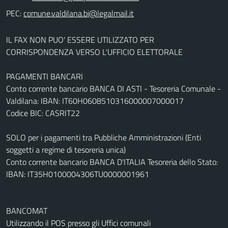
PEC:
IL FAX NON PUO' ESSERE UTILIZZATO PER
CORRISPONDENZA VERSO L'UFFICIO ELETTORALE
PAGAMENTI BANCARI
Conto corrente bancario BANCA DI ASTI - Tesoreria Comunale -
Valdilana: IBAN: IT60H0608510316000007000017
Codice BIC: CASRIT22
SOLO per i pagamenti tra Pubbliche Amministrazioni (Enti
soggetti a regime di tesoreria unica)
Conto corrente bancario BANCA D'ITALIA Tesoreria dello Stato:
IBAN: IT35H0100004306TU0000001961
BANCOMAT
Utilizzando il POS presso gli Uffici comunali