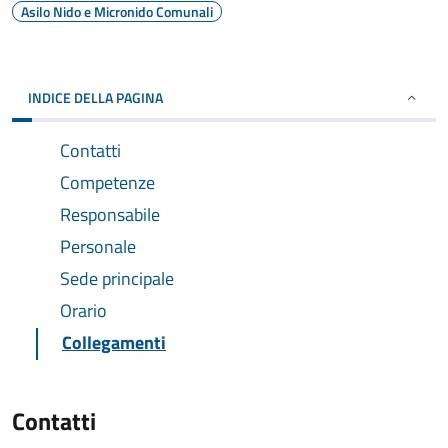
Asilo Nido e Micronido Comunali
INDICE DELLA PAGINA
Contatti
Competenze
Responsabile
Personale
Sede principale
Orario
Collegamenti
Contatti