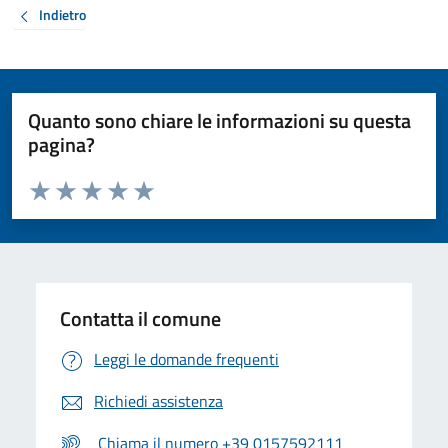
Indietro
Quanto sono chiare le informazioni su questa
pagina?
Valuta da 1 a 5 stelle la pagina
Valuta 1 stelle su 5
Valuta 2 stelle su 5
Valuta 3 stelle su 5
Valuta 4 stelle su 5
Valuta 5 stelle su 5
Contatta il comune
Leggi le domande frequenti
Richiedi assistenza
Chiama il numero +39 0157592111