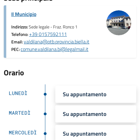
Il Municipio
Indirizzo:
Sede legale - Fraz. Ronco 1
+39 0157592111
Telefono:
valdilana@ptb.provincia.biella.it
Email:
comune.valdilana.bi@legalmail.it
PEC:
Orario
LUNEDÌ
Su appuntamento
MARTEDÌ
Su appuntamento
MERCOLEDÌ
Su appuntamento