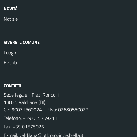
NOVITÀ
Notizie
VIVERE IL COMUNE
Luoghi
Eventi
CONTATTI
Sede legale - Fraz. Ronco 1
13835 Valdilana (BI)
C.F. 90071560024 - P.Iva: 02680850027
Telefono:
+39 0157592111
Fax: +39 01575026
E-mail: