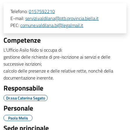
Telefono:
0157592210
E-mail:
servizi.valdilana@ptb.provincia.biella.it
PEC:
comune.valdilana.bi@legalmail.it
Competenze
L'Ufficio Asilo Nido si occupa di:
gestione delle richieste di pre-iscrizione ai servizi e delle
successive iscrizioni;
calcolo delle presenze e delle relative rette, nonché della
documentazione inerente.
Responsabile
Dr.ssa Caterina Segato
Personale
Paola Melis
Sede principale