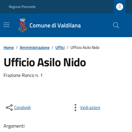
Regione Piemonte
Comune di Valdilana
Home
/
Amministrazione
/
Uffici
/
Ufficio Asilo Nido
Ufficio Asilo Nido
Frazione Ronco n. 1
Condividi
Vedi azioni
Argomenti