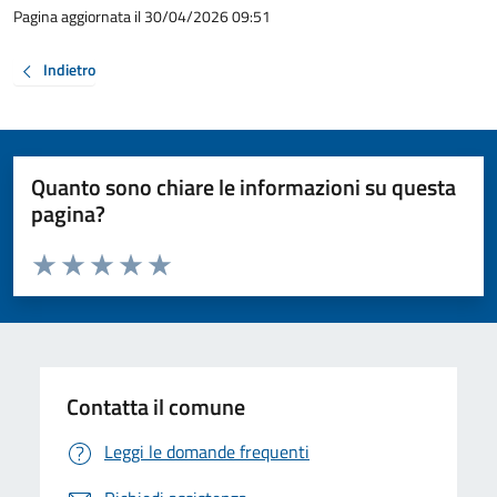
Pagina aggiornata il 30/04/2026 09:51
Indietro
Quanto sono chiare le informazioni su questa
pagina?
Valuta da 1 a 5 stelle la pagina
Valuta 1 stelle su 5
Valuta 2 stelle su 5
Valuta 3 stelle su 5
Valuta 4 stelle su 5
Valuta 5 stelle su 5
Contatta il comune
Leggi le domande frequenti