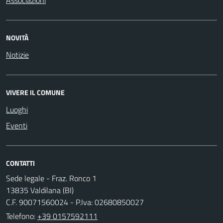
NOVITÀ
Notizie
VIVERE IL COMUNE
Luoghi
Eventi
CONTATTI
Sede legale - Fraz. Ronco 1
13835 Valdilana (BI)
C.F. 90071560024 - P.Iva: 02680850027
Telefono:
+39 0157592111