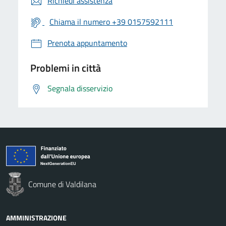
Richiedi assistenza
Chiama il numero +39 0157592111
Prenota appuntamento
Problemi in città
Segnala disservizio
Comune di Valdilana
AMMINISTRAZIONE