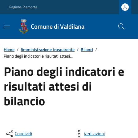
Regione Piemonte
Comune di Valdilana
Home
/
Amministrazione trasparente
/
Bilanci
/
Piano degli indicatori e risultati attesi...
Piano degli indicatori e
risultati attesi di
bilancio
Condividi
Vedi azioni