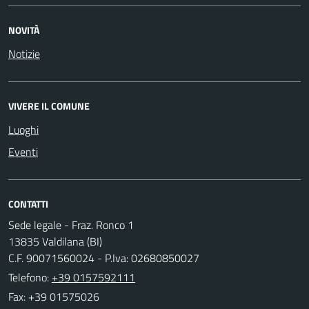
NOVITÀ
Notizie
VIVERE IL COMUNE
Luoghi
Eventi
CONTATTI
Sede legale - Fraz. Ronco 1
13835 Valdilana (BI)
C.F. 90071560024 - P.Iva: 02680850027
Telefono:
+39 0157592111
Fax: +39 01575026