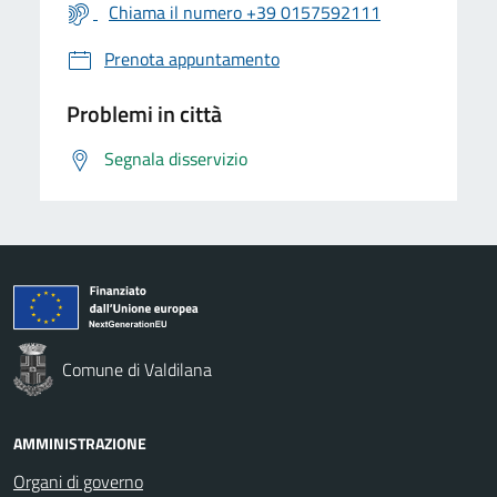
Chiama il numero +39 0157592111
Prenota appuntamento
Problemi in città
Segnala disservizio
Comune di Valdilana
AMMINISTRAZIONE
Organi di governo