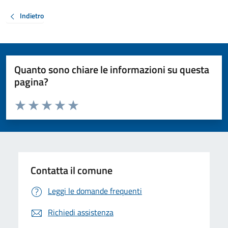
Indietro
Quanto sono chiare le informazioni su questa
pagina?
Valuta da 1 a 5 stelle la pagina
Valuta 1 stelle su 5
Valuta 2 stelle su 5
Valuta 3 stelle su 5
Valuta 4 stelle su 5
Valuta 5 stelle su 5
Contatta il comune
Leggi le domande frequenti
Richiedi assistenza