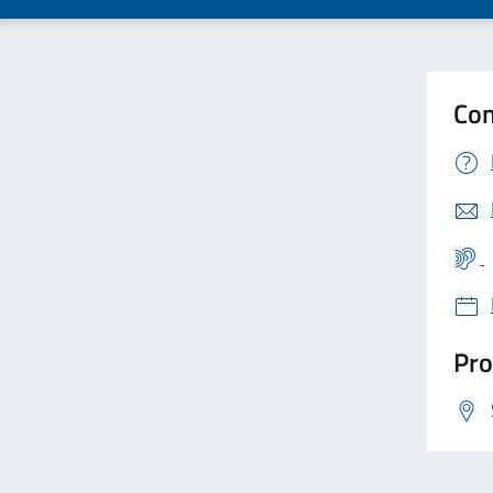
Con
Pro