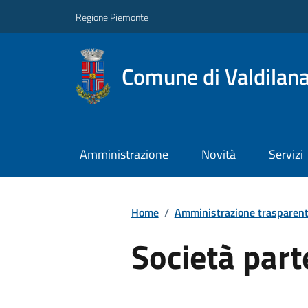
Regione Piemonte
Comune di Valdilan
Amministrazione
Novità
Servizi
Home
/
Amministrazione trasparen
Società part