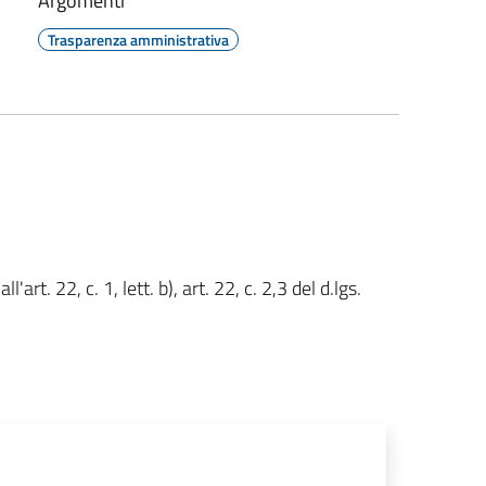
Argomenti
Trasparenza amministrativa
art. 22, c. 1, lett. b), art. 22, c. 2,3 del d.lgs.