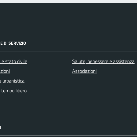
a
E DI SERVIZIO
e stato civile
Salute, benessere e assistenza
zioni
Associazioni
 urbanistica
e tempo libero
I