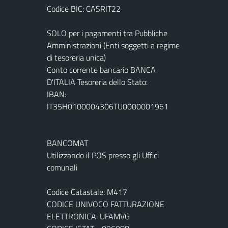
Codice BIC: CASRIT22
SOLO per i pagamenti tra Pubbliche
Amministrazioni (Enti soggetti a regime
di tesoreria unica)
Conto corrente bancario BANCA
D'ITALIA Tesoreria dello Stato:
IBAN:
IT35H0100004306TU0000001961
BANCOMAT
Utilizzando il POS presso gli Uffici
comunali
Codice Catastale: M417
CODICE UNIVOCO FATTURAZIONE
ELETTRONICA: UFAMVG