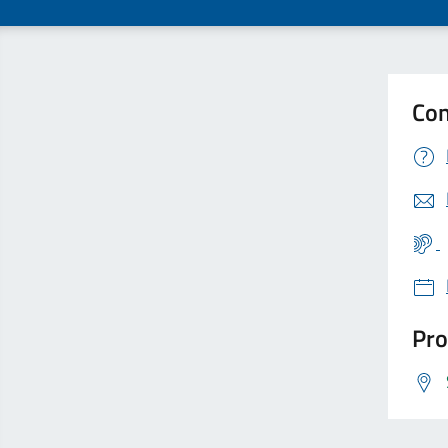
Con
Pro