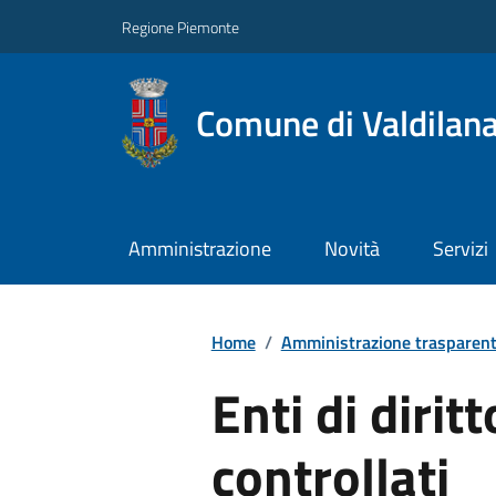
Regione Piemonte
Comune di Valdilan
Amministrazione
Novità
Servizi
Home
/
Amministrazione trasparen
Enti di dirit
controllati