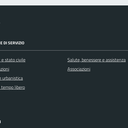
a
E DI SERVIZIO
e stato civile
Salute, benessere e assistenza
zioni
Associazioni
 urbanistica
e tempo libero
I