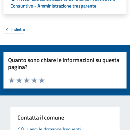
Consuntivo - Amministrazione trasparente
Indietro
Quanto sono chiare le informazioni su questa
pagina?
Valuta da 1 a 5 stelle la pagina
Valuta 1 stelle su 5
Valuta 2 stelle su 5
Valuta 3 stelle su 5
Valuta 4 stelle su 5
Valuta 5 stelle su 5
Contatta il comune
Leggi le domande frequenti