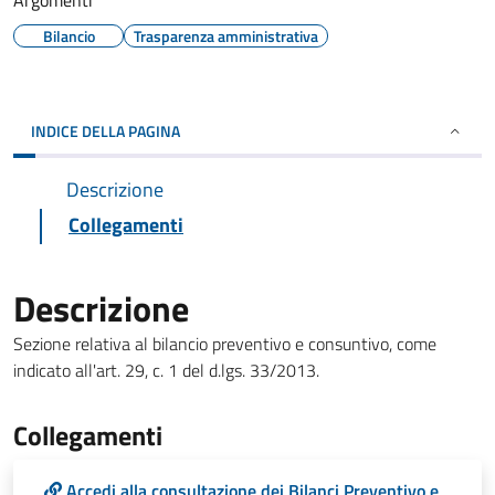
Argomenti
Bilancio
Trasparenza amministrativa
INDICE DELLA PAGINA
Descrizione
Collegamenti
Descrizione
Sezione relativa al bilancio preventivo e consuntivo, come
indicato all'art. 29, c. 1 del d.lgs. 33/2013.
Collegamenti
Accedi alla consultazione dei Bilanci Preventivo e