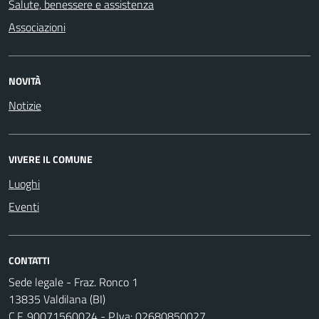
Salute, benessere e assistenza
Associazioni
NOVITÀ
Notizie
VIVERE IL COMUNE
Luoghi
Eventi
CONTATTI
Sede legale - Fraz. Ronco 1
13835 Valdilana (BI)
C.F. 90071560024 - P.Iva: 02680850027