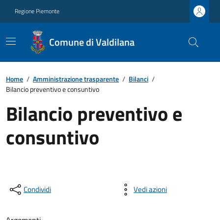
Regione Piemonte
Comune di Valdilana
Home
/
Amministrazione trasparente
/
Bilanci
/
Bilancio preventivo e consuntivo
Bilancio preventivo e
consuntivo
Condividi
Vedi azioni