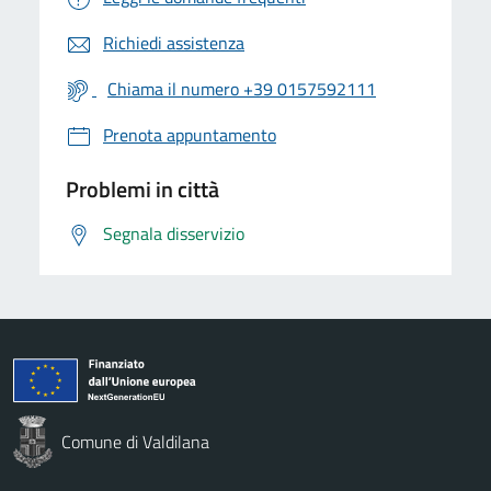
Richiedi assistenza
Chiama il numero +39 0157592111
Prenota appuntamento
Problemi in città
Segnala disservizio
Comune di Valdilana