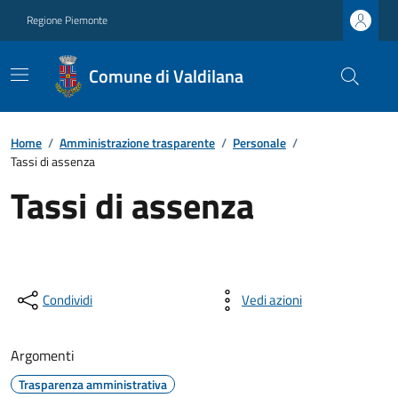
Regione Piemonte
Comune di Valdilana
Home
/
Amministrazione trasparente
/
Personale
/
Tassi di assenza
Tassi di assenza
Condividi
Vedi azioni
Argomenti
Trasparenza amministrativa