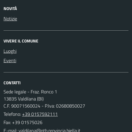
NOVITÀ
Notizie
VIVERE IL COMUNE
Luoghi
Eventi
CONTATTI
Sede legale - Fraz. Ronco 1
13835 Valdilana (BI)
C.F. 90071560024 - P.Iva: 02680850027
Telefono:
+39 0157592111
Fax: +39 01575026
E-mail: