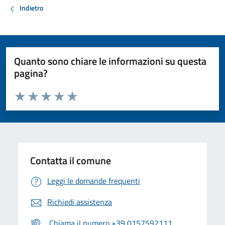
Indietro
Quanto sono chiare le informazioni su questa
pagina?
Valuta da 1 a 5 stelle la pagina
Valuta 1 stelle su 5
Valuta 2 stelle su 5
Valuta 3 stelle su 5
Valuta 4 stelle su 5
Valuta 5 stelle su 5
Contatta il comune
Leggi le domande frequenti
Richiedi assistenza
Chiama il numero +39 0157592111