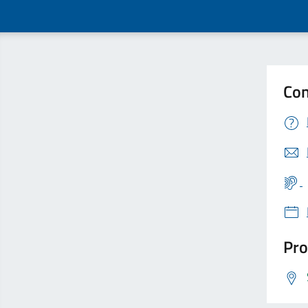
Con
Pro