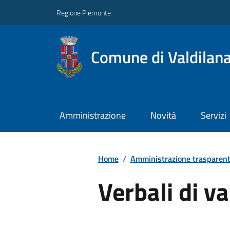
Regione Piemonte
Comune di Valdilan
Amministrazione
Novità
Servizi
Home
/
Amministrazione trasparen
Verbali di v