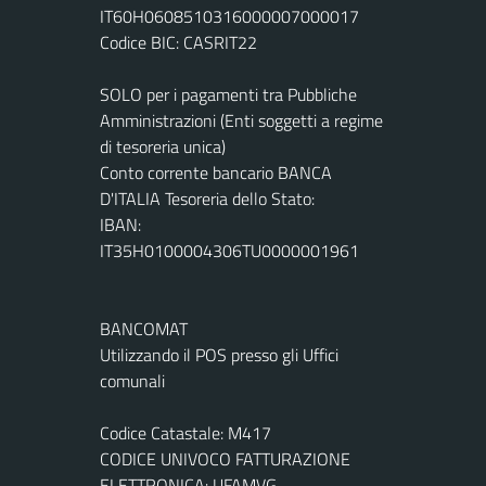
IT60H0608510316000007000017
Codice BIC: CASRIT22
SOLO per i pagamenti tra Pubbliche
Amministrazioni (Enti soggetti a regime
di tesoreria unica)
Conto corrente bancario BANCA
D'ITALIA Tesoreria dello Stato:
IBAN:
IT35H0100004306TU0000001961
BANCOMAT
Utilizzando il POS presso gli Uffici
comunali
Codice Catastale: M417
CODICE UNIVOCO FATTURAZIONE
ELETTRONICA: UFAMVG