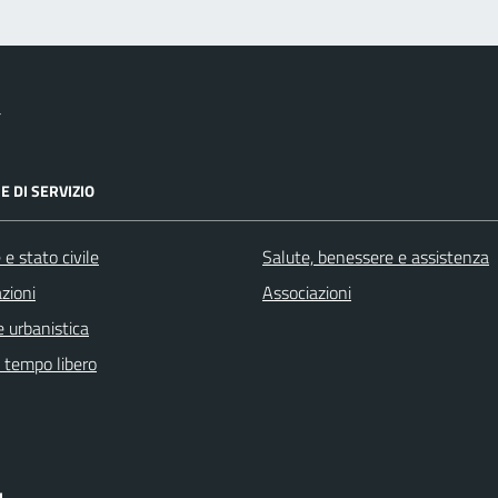
a
E DI SERVIZIO
e stato civile
Salute, benessere e assistenza
zioni
Associazioni
 urbanistica
e tempo libero
I