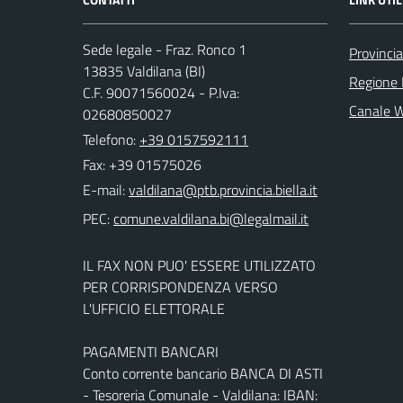
Sede legale - Fraz. Ronco 1
Provincia
13835 Valdilana (BI)
Regione
C.F. 90071560024 - P.Iva:
Canale 
02680850027
Telefono:
+39 0157592111
Fax: +39 01575026
E-mail:
PEC:
IL FAX NON PUO' ESSERE UTILIZZATO
PER CORRISPONDENZA VERSO
L'UFFICIO ELETTORALE
PAGAMENTI BANCARI
Conto corrente bancario BANCA DI ASTI
- Tesoreria Comunale - Valdilana: IBAN: