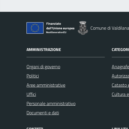
Comune di Valdilan
AMMINISTRAZIONE
CATEGORI
Organi di governo
Anagrafe 
Politici
Autorizza
Aree amministrative
Catasto e
Uffici
Cultura 
Personale amministrativo
Documenti e dati
CONTATTI
LINK UTIL