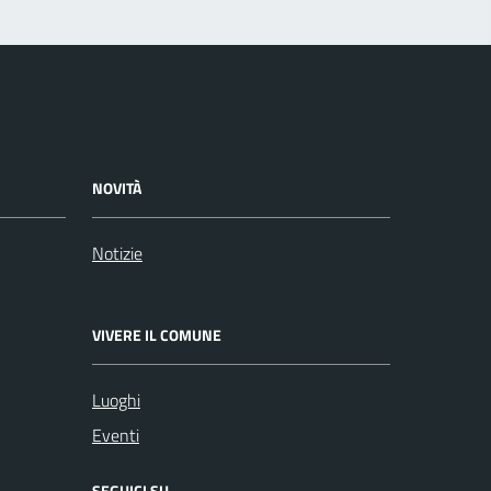
NOVITÀ
Notizie
VIVERE IL COMUNE
Luoghi
Eventi
SEGUICI SU