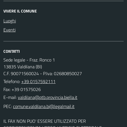
VIVERE IL COMUNE
Luoghi
Eventi
CONTATTI
Sede legale - Fraz. Ronco 1
13835 Valdilana (BI)
C.F. 90071560024 - P.Iva: 02680850027
Telefono:
+39 0157592111
Fax: +39 01575026
E-mail:
PEC:
IL FAX NON PUO' ESSERE UTILIZZATO PER