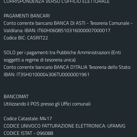
CORRISPONDENZA VERSO L'UFFICIO ELETTORALE
PAGAMENTI BANCARI
Conto corrente bancario BANCA DI ASTI - Tesoreria Comunale -
Valdilana: IBAN: IT60H0608510316000007000017
Codice BIC: CASRIT22
SOLO per i pagamenti tra Pubbliche Amministrazioni (Enti
soggetti a regime di tesoreria unica)
Conto corrente bancario BANCA D'ITALIA Tesoreria dello Stato:
IBAN: IT35H0100004306TU0000001961
BANCOMAT
Utilizzando il POS presso gli Uffici comunali
Codice Catastale: M417
CODICE UNIVOCO FATTURAZIONE ELETTRONICA: UFAMVG
CODICE ISTAT - 096088