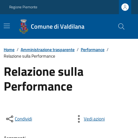
Regione Piemonte
Comune di Valdilana
Home
/
Amministrazione trasparente
/
Performance
/
Relazione sulla Performance
Relazione sulla
Performance
Condividi
Vedi azioni