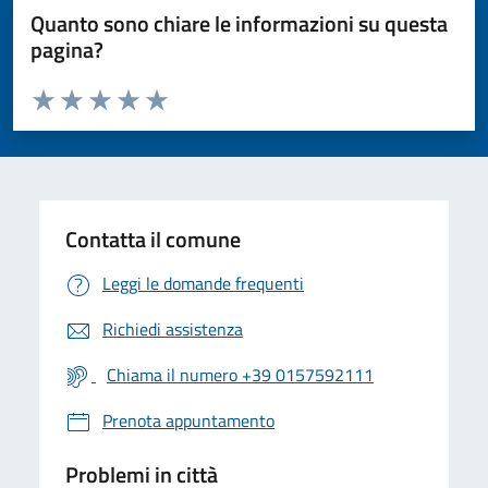
Quanto sono chiare le informazioni su questa
pagina?
Valuta da 1 a 5 stelle la pagina
Valuta 1 stelle su 5
Valuta 2 stelle su 5
Valuta 3 stelle su 5
Valuta 4 stelle su 5
Valuta 5 stelle su 5
Contatta il comune
Leggi le domande frequenti
Richiedi assistenza
Chiama il numero +39 0157592111
Prenota appuntamento
Problemi in città