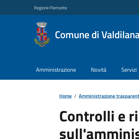
Regione Piemonte
Comune di Valdilan
Amministrazione
Novità
Servizi
Home
/
Amministrazione trasparen
Controlli e ri
sull'ammini