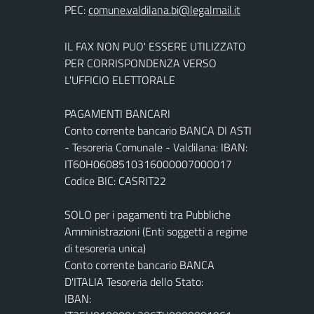
PEC:
IL FAX NON PUO' ESSERE UTILIZZATO
PER CORRISPONDENZA VERSO
L'UFFICIO ELETTORALE
PAGAMENTI BANCARI
Conto corrente bancario BANCA DI ASTI
- Tesoreria Comunale - Valdilana: IBAN:
IT60H0608510316000007000017
Codice BIC: CASRIT22
SOLO per i pagamenti tra Pubbliche
Amministrazioni (Enti soggetti a regime
di tesoreria unica)
Conto corrente bancario BANCA
D'ITALIA Tesoreria dello Stato:
IBAN: