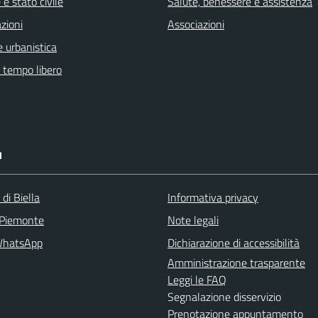
e stato civile
Salute, benessere e assistenza
zioni
Associazioni
 urbanistica
e tempo libero
I
 di Biella
Informativa privacy
 Piemonte
Note legali
WhatsApp
Dichiarazione di accessibilità
Amministrazione trasparente
Leggi le FAQ
Segnalazione disservizio
Prenotazione appuntamento