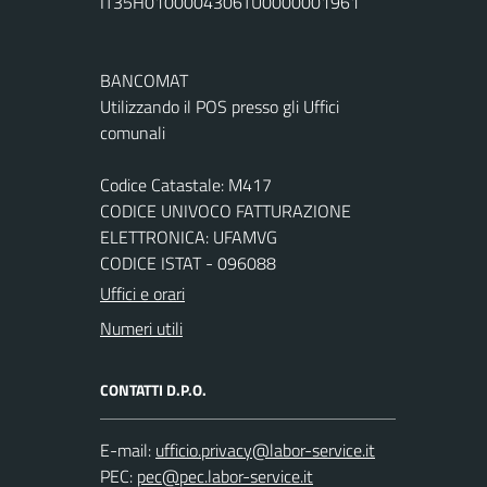
IT35H0100004306TU0000001961
BANCOMAT
Utilizzando il POS presso gli Uffici
comunali
Codice Catastale: M417
CODICE UNIVOCO FATTURAZIONE
ELETTRONICA: UFAMVG
CODICE ISTAT - 096088
Uffici e orari
Numeri utili
CONTATTI D.P.O.
E-mail:
PEC: