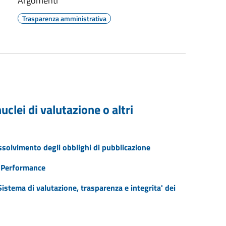
Argomenti
Trasparenza amministrativa
clei di valutazione o altri
assolvimento degli obblighi di pubblicazione
a Performance
stema di valutazione, trasparenza e integrita' dei