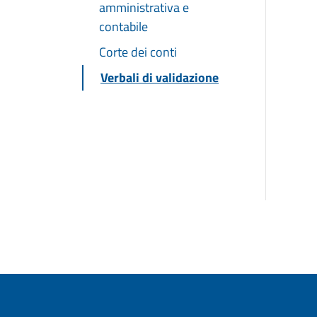
amministrativa e
contabile
Corte dei conti
Verbali di validazione