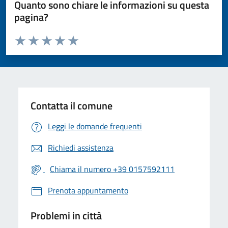
Quanto sono chiare le informazioni su questa
pagina?
Valuta da 1 a 5 stelle la pagina
Valuta 1 stelle su 5
Valuta 2 stelle su 5
Valuta 3 stelle su 5
Valuta 4 stelle su 5
Valuta 5 stelle su 5
Contatta il comune
Leggi le domande frequenti
Richiedi assistenza
Chiama il numero +39 0157592111
Prenota appuntamento
Problemi in città