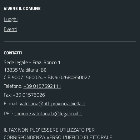
VIVERE IL COMUNE
Luoghi
Eventi
CONTATTI
Sede legale - Fraz. Ronco 1
13835 Valdilana (BI)
C.F. 90071560024 - P.Iva: 02680850027
Telefono:
+39 0157592111
Fax: +39 01575026
E-mail:
PEC:
IL FAX NON PUO' ESSERE UTILIZZATO PER
CORRISPONDENZA VERSO L'UFFICIO ELETTORALE