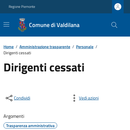
Regione Piemonte
Comune di Valdilana
Home
/
Amministrazione trasparente
/
Personale
/
Dirigenti cessati
Dirigenti cessati
Condividi
Vedi azioni
Argomenti
Trasparenza amministrativa