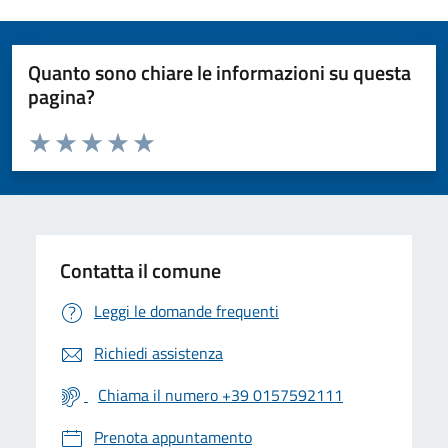
Quanto sono chiare le informazioni su questa
pagina?
Valuta da 1 a 5 stelle la pagina
Valuta 1 stelle su 5
Valuta 2 stelle su 5
Valuta 3 stelle su 5
Valuta 4 stelle su 5
Valuta 5 stelle su 5
Contatta il comune
Leggi le domande frequenti
Richiedi assistenza
Chiama il numero +39 0157592111
Prenota appuntamento