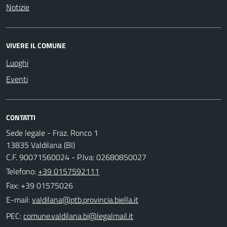
Notizie
VIVERE IL COMUNE
Luoghi
Eventi
CONTATTI
Sede legale - Fraz. Ronco 1
13835 Valdilana (BI)
C.F. 90071560024 - P.Iva: 02680850027
Telefono:
+39 0157592111
Fax: +39 01575026
E-mail:
PEC: