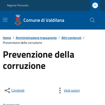
Regione Piemonte
Comune di Valdilana
Home
/
Amministrazione trasparente
/
Altri contenuti
/
Prevenzione della corruzione
Prevenzione della
corruzione
Condividi
Vedi azioni