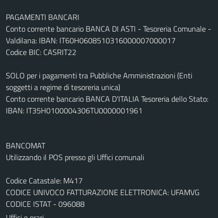
PAGAMENTI BANCARI
Conto corrente bancario BANCA DI ASTI - Tesoreria Comunale -
Valdilana: IBAN: IT60H0608510316000007000017
Codice BIC: CASRIT22
SOLO per i pagamenti tra Pubbliche Amministrazioni (Enti
soggetti a regime di tesoreria unica)
Conto corrente bancario BANCA D'ITALIA Tesoreria dello Stato:
IBAN: IT35H0100004306TU0000001961
BANCOMAT
Utilizzando il POS presso gli Uffici comunali
Codice Catastale: M417
CODICE UNIVOCO FATTURAZIONE ELETTRONICA: UFAMVG
CODICE ISTAT - 096088
Uffici e orari