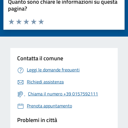
Quanto sono chiare le informazioni su questa
pagina?
Valuta da 1 a 5 stelle la pagina
Valuta 1 stelle su 5
Valuta 2 stelle su 5
Valuta 3 stelle su 5
Valuta 4 stelle su 5
Valuta 5 stelle su 5
Contatta il comune
Leggi le domande frequenti
Richiedi assistenza
Chiama il numero +39 0157592111
Prenota appuntamento
Problemi in città