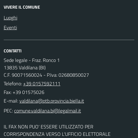
VIVERE IL COMUNE
Luoghi
Eventi
CONTATTI
Sede legale - Fraz. Ronco 1
13835 Valdilana (BI)
C.F. 90071560024 - P.Iva: 02680850027
Telefono:
+39 0157592111
Fax: +39 01575026
E-mail:
PEC:
IL FAX NON PUO' ESSERE UTILIZZATO PER
CORRISPONDENZA VERSO L'UFFICIO ELETTORALE