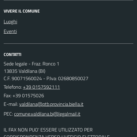
VIVERE IL COMUNE
Luoghi
Eventi
CONTATTI
Sede legale - Fraz. Ronco 1
13835 Valdilana (BI)
C.F. 90071560024 - P.Iva: 02680850027
Telefono:
+39 0157592111
Fax: +39 01575026
E-mail:
PEC:
IL FAX NON PUO' ESSERE UTILIZZATO PER
CORRISPONDENZA VERSO L'UFFICIO ELETTORALE