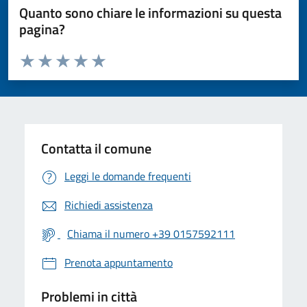
Quanto sono chiare le informazioni su questa
pagina?
Valuta da 1 a 5 stelle la pagina
Valuta 1 stelle su 5
Valuta 2 stelle su 5
Valuta 3 stelle su 5
Valuta 4 stelle su 5
Valuta 5 stelle su 5
Contatta il comune
Leggi le domande frequenti
Richiedi assistenza
Chiama il numero +39 0157592111
Prenota appuntamento
Problemi in città