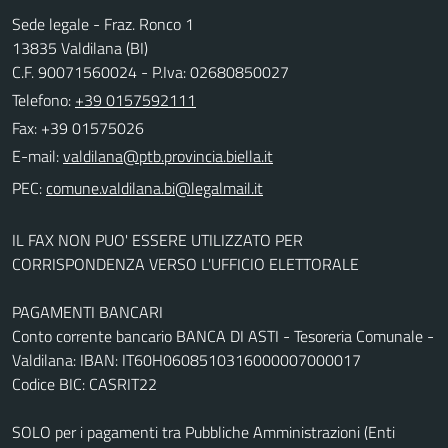
Sede legale - Fraz. Ronco 1
13835 Valdilana (BI)
C.F. 90071560024 - P.Iva: 02680850027
Telefono:
+39 0157592111
Fax: +39 01575026
E-mail:
PEC:
IL FAX NON PUO' ESSERE UTILIZZATO PER
CORRISPONDENZA VERSO L'UFFICIO ELETTORALE
PAGAMENTI BANCARI
Conto corrente bancario BANCA DI ASTI - Tesoreria Comunale -
Valdilana: IBAN: IT60H0608510316000007000017
Codice BIC: CASRIT22
SOLO per i pagamenti tra Pubbliche Amministrazioni (Enti