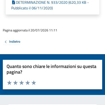
DETERMINAZIONE N. 933/2020 (620,33 KB -
Pubblicato il 06/11/2020)
Pagina aggiornata il 20/07/2026 11:11
Indietro
Quanto sono chiare le informazioni su questa
pagina?
Valuta da 1 a 5 stelle la pagina
Valuta 1 stelle su 5
Valuta 2 stelle su 5
Valuta 3 stelle su 5
Valuta 4 stelle su 5
Valuta 5 stelle su 5