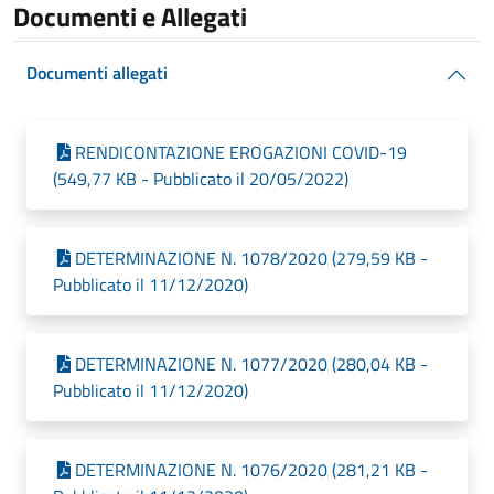
Documenti e Allegati
Documenti allegati
RENDICONTAZIONE EROGAZIONI COVID-19
(549,77 KB - Pubblicato il 20/05/2022)
DETERMINAZIONE N. 1078/2020 (279,59 KB -
Pubblicato il 11/12/2020)
DETERMINAZIONE N. 1077/2020 (280,04 KB -
Pubblicato il 11/12/2020)
DETERMINAZIONE N. 1076/2020 (281,21 KB -