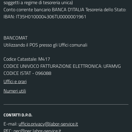
soggetti a regime di tesoreria unica)
Conto corrente bancario BANCA D'ITALIA Tesoreria dello Stato:
IBAN: IT35H0100004306TU0000001961
BANCOMAT
Utilizzando il POS presso gli Uffici comunali
Codice Catastale: M417
CODICE UNIVOCO FATTURAZIONE ELETTRONICA: UFAMVG
CODICE ISTAT - 096088
Uffici e orari
Numeri utili
CONTATTI D.P.O.
E-mail:
PEC: