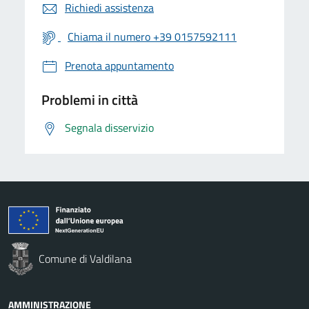
Richiedi assistenza
Chiama il numero +39 0157592111
Prenota appuntamento
Problemi in città
Segnala disservizio
Comune di Valdilana
AMMINISTRAZIONE