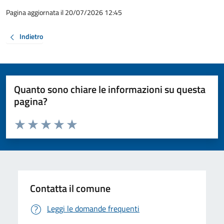
Pagina aggiornata il 20/07/2026 12:45
Indietro
Quanto sono chiare le informazioni su questa
pagina?
Valuta da 1 a 5 stelle la pagina
Valuta 1 stelle su 5
Valuta 2 stelle su 5
Valuta 3 stelle su 5
Valuta 4 stelle su 5
Valuta 5 stelle su 5
Contatta il comune
Leggi le domande frequenti