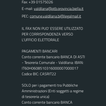
Fax: +39 01575026
E-mail:
PEC:
IL FAX NON PUO' ESSERE UTILIZZATO
PER CORRISPONDENZA VERSO
L'UFFICIO ELETTORALE
PAGAMENTI BANCARI
Conto corrente bancario BANCA DI ASTI
- Tesoreria Comunale - Valdilana: IBAN:
IT60H0608510316000007000017
Codice BIC: CASRIT22
SOLO per i pagamenti tra Pubbliche
Amministrazioni (Enti soggetti a regime
di tesoreria unica)
Conto corrente bancario BANCA