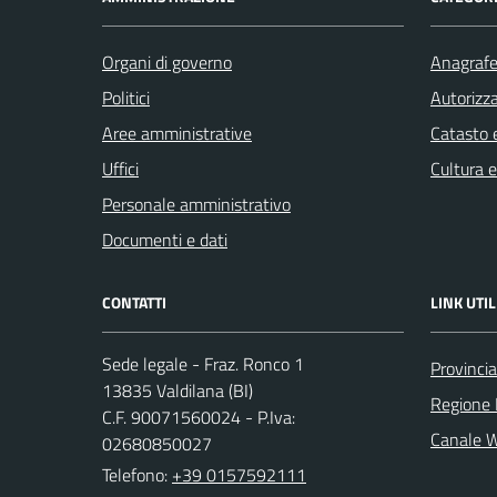
Organi di governo
Anagrafe 
Politici
Autorizza
Aree amministrative
Catasto e
Uffici
Cultura 
Personale amministrativo
Documenti e dati
CONTATTI
LINK UTIL
Sede legale - Fraz. Ronco 1
Provincia
13835 Valdilana (BI)
Regione
C.F. 90071560024 - P.Iva:
Canale 
02680850027
Telefono:
+39 0157592111