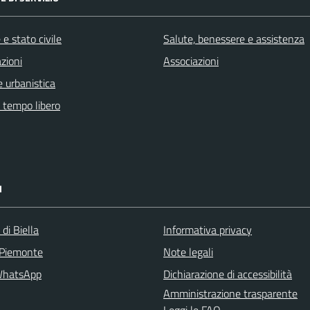
e stato civile
Salute, benessere e assistenza
zioni
Associazioni
 urbanistica
e tempo libero
I
 di Biella
Informativa privacy
 Piemonte
Note legali
WhatsApp
Dichiarazione di accessibilità
Amministrazione trasparente
Leggi le FAQ