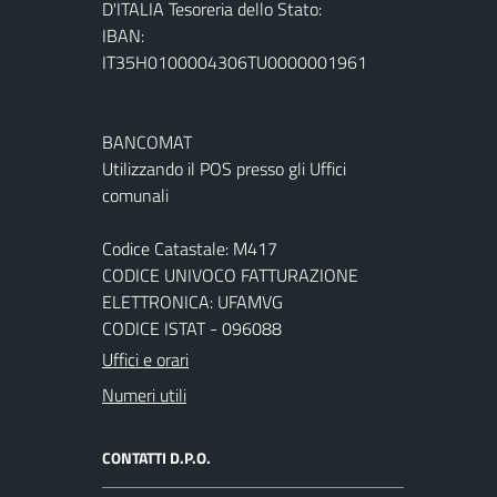
D'ITALIA Tesoreria dello Stato:
IBAN:
IT35H0100004306TU0000001961
BANCOMAT
Utilizzando il POS presso gli Uffici
comunali
Codice Catastale: M417
CODICE UNIVOCO FATTURAZIONE
ELETTRONICA: UFAMVG
CODICE ISTAT - 096088
Uffici e orari
Numeri utili
CONTATTI D.P.O.