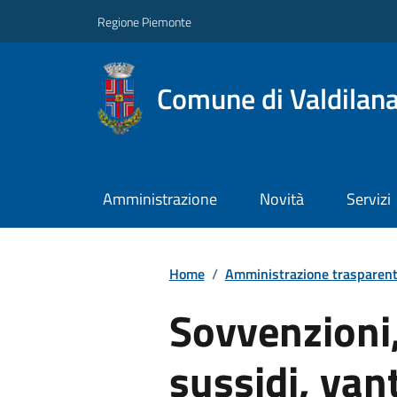
Regione Piemonte
Comune di Valdilan
Amministrazione
Novità
Servizi
Home
/
Amministrazione trasparen
Sovvenzioni,
sussidi, van