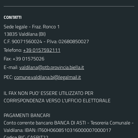
CONTATTI
Sede legale - Fraz. Ronco 1
13835 Valdilana (BI)
C.F. 90071560024 - P.Iva: 02680850027
Telefono:
+39 0157592111
Fax: +39 01575026
E-mail:
PEC:
IL FAX NON PUO' ESSERE UTILIZZATO PER
CORRISPONDENZA VERSO L'UFFICIO ELETTORALE
PAGAMENTI BANCARI
Conto corrente bancario BANCA DI ASTI - Tesoreria Comunale -
Valdilana: IBAN: IT60H0608510316000007000017
Codice BIC: CASRIT22