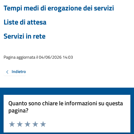
Tempi medi di erogazione dei servizi
Liste di attesa
Servizi in rete
Pagina aggiornata il 04/06/2026 14:03
Indietro
Quanto sono chiare le informazioni su questa
pagina?
Valuta da 1 a 5 stelle la pagina
Valuta 1 stelle su 5
Valuta 2 stelle su 5
Valuta 3 stelle su 5
Valuta 4 stelle su 5
Valuta 5 stelle su 5