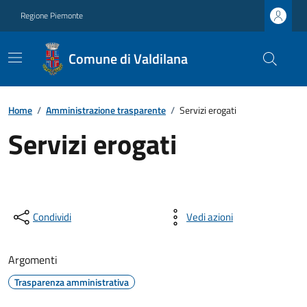
Regione Piemonte
Comune di Valdilana
Home
/
Amministrazione trasparente
/
Servizi erogati
Servizi erogati
Condividi
Vedi azioni
Argomenti
Trasparenza amministrativa