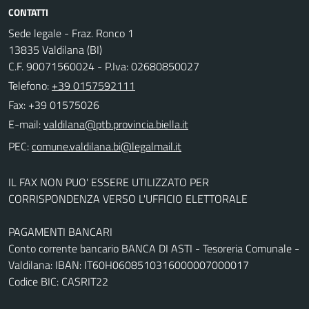
CONTATTI
Sede legale - Fraz. Ronco 1
13835 Valdilana (BI)
C.F. 90071560024 - P.Iva: 02680850027
Telefono:
+39 0157592111
Fax: +39 01575026
E-mail:
PEC:
IL FAX NON PUO' ESSERE UTILIZZATO PER
CORRISPONDENZA VERSO L'UFFICIO ELETTORALE
PAGAMENTI BANCARI
Conto corrente bancario BANCA DI ASTI - Tesoreria Comunale -
Valdilana: IBAN: IT60H0608510316000007000017
Codice BIC: CASRIT22