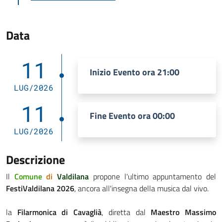
Data
11
Inizio Evento ora 21:00
LUG/2026
11
Fine Evento ora 00:00
LUG/2026
Descrizione
Il
Comune
di
Valdilana
propone l'ultimo appuntamento del
FestiValdilana 2026
, ancora all'insegna della musica dal vivo.
la
Filarmonica di Cavaglià
, diretta dal
Maestro Massimo