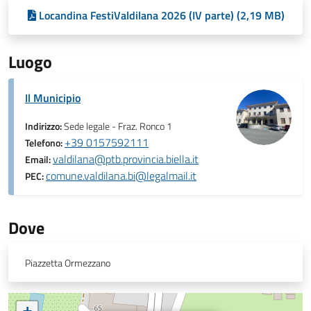
Locandina FestiValdilana 2026 (IV parte) (2,19 MB)
Luogo
Il Municipio
Indirizzo:
Sede legale - Fraz. Ronco 1
+39 0157592111
Telefono:
valdilana@ptb.provincia.biella.it
Email:
comune.valdilana.bi@legalmail.it
PEC:
Dove
Piazzetta Ormezzano