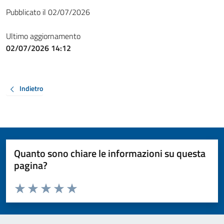
Pubblicato il 02/07/2026
Ultimo aggiornamento
02/07/2026 14:12
Indietro
Quanto sono chiare le informazioni su questa
pagina?
Valuta da 1 a 5 stelle la pagina
Valuta 1 stelle su 5
Valuta 2 stelle su 5
Valuta 3 stelle su 5
Valuta 4 stelle su 5
Valuta 5 stelle su 5