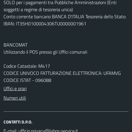
SOLO per i pagamenti tra Pubbliche Amministrazioni (Enti
soggetti a regime di tesoreria unica)
Conto corrente bancario BANCA D'ITALIA Tesoreria dello Stato:
IBAN: IT35H0100004306TU0000001961
BANCOMAT
Utilizzando il POS presso gli Uffici comunali
Codice Catastale: M417
CODICE UNIVOCO FATTURAZIONE ELETTRONICA: UFAMVG
CODICE ISTAT - 096088
Uffici e orari
Numeri utili
CONTATTI D.P.O.
E-mail: