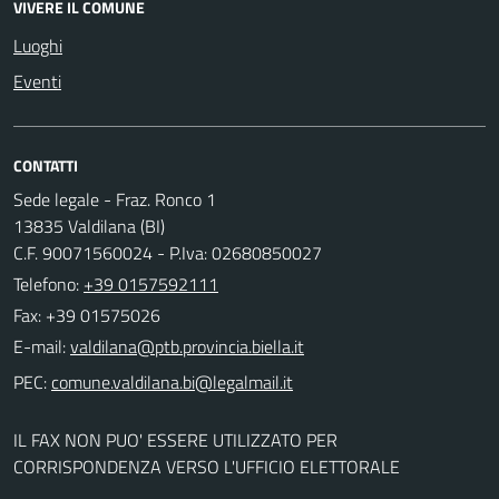
VIVERE IL COMUNE
Luoghi
Eventi
CONTATTI
Sede legale - Fraz. Ronco 1
13835 Valdilana (BI)
C.F. 90071560024 - P.Iva: 02680850027
Telefono:
+39 0157592111
Fax: +39 01575026
E-mail:
PEC:
IL FAX NON PUO' ESSERE UTILIZZATO PER
CORRISPONDENZA VERSO L'UFFICIO ELETTORALE