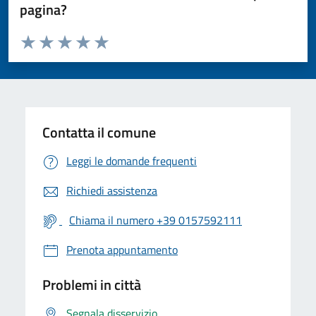
pagina?
Valuta da 1 a 5 stelle la pagina
Valuta 1 stelle su 5
Valuta 2 stelle su 5
Valuta 3 stelle su 5
Valuta 4 stelle su 5
Valuta 5 stelle su 5
Contatta il comune
Leggi le domande frequenti
Richiedi assistenza
Chiama il numero +39 0157592111
Prenota appuntamento
Problemi in città
Segnala disservizio