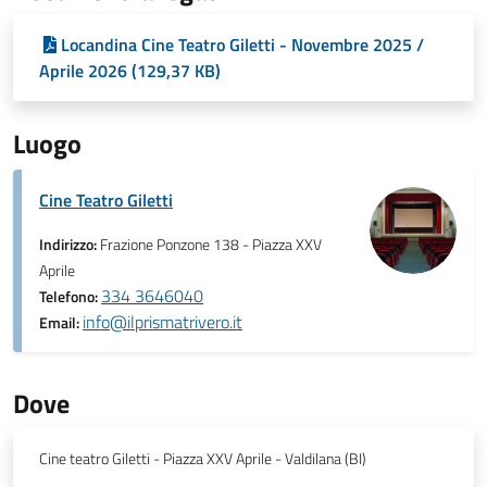
Locandina Cine Teatro Giletti - Novembre 2025 /
Aprile 2026 (129,37 KB)
Luogo
Cine Teatro Giletti
Indirizzo:
Frazione Ponzone 138 - Piazza XXV
Aprile
334 3646040
Telefono:
info@ilprismatrivero.it
Email:
Dove
Cine teatro Giletti - Piazza XXV Aprile - Valdilana (BI)