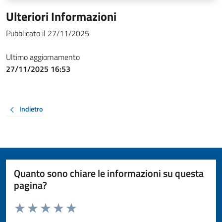
Ulteriori Informazioni
Pubblicato il 27/11/2025
Ultimo aggiornamento
27/11/2025 16:53
Indietro
Quanto sono chiare le informazioni su questa
pagina?
Valuta da 1 a 5 stelle la pagina
Valuta 1 stelle su 5
Valuta 2 stelle su 5
Valuta 3 stelle su 5
Valuta 4 stelle su 5
Valuta 5 stelle su 5