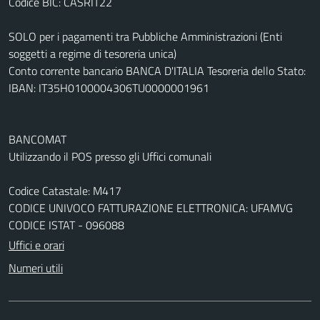
Codice BIC: CASRIT22
SOLO per i pagamenti tra Pubbliche Amministrazioni (Enti
soggetti a regime di tesoreria unica)
Conto corrente bancario BANCA D'ITALIA Tesoreria dello Stato:
IBAN: IT35H0100004306TU0000001961
BANCOMAT
Utilizzando il POS presso gli Uffici comunali
Codice Catastale: M417
CODICE UNIVOCO FATTURAZIONE ELETTRONICA: UFAMVG
CODICE ISTAT - 096088
Uffici e orari
Numeri utili