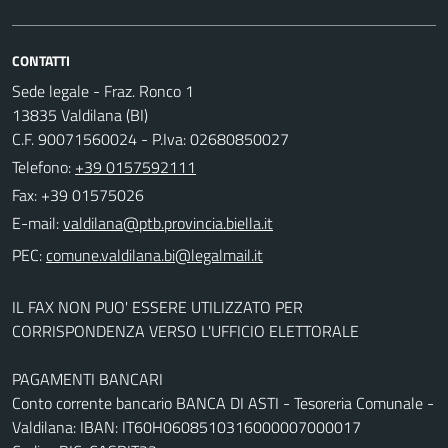
CONTATTI
Sede legale - Fraz. Ronco 1
13835 Valdilana (BI)
C.F. 90071560024 - P.Iva: 02680850027
Telefono:
+39 0157592111
Fax: +39 01575026
E-mail:
PEC:
IL FAX NON PUO' ESSERE UTILIZZATO PER
CORRISPONDENZA VERSO L'UFFICIO ELETTORALE
PAGAMENTI BANCARI
Conto corrente bancario BANCA DI ASTI - Tesoreria Comunale -
Valdilana: IBAN: IT60H0608510316000007000017