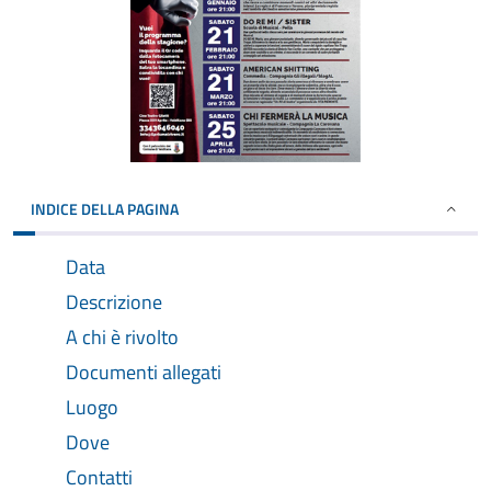
INDICE DELLA PAGINA
Data
Descrizione
A chi è rivolto
Documenti allegati
Luogo
Dove
Contatti