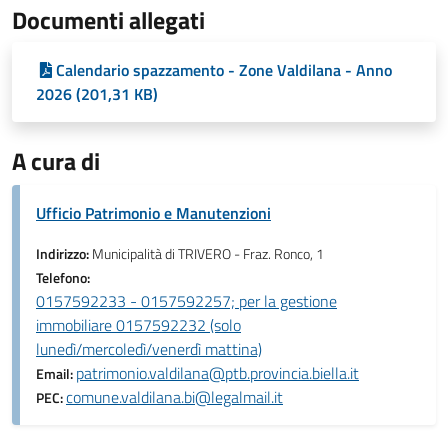
Documenti allegati
Calendario spazzamento - Zone Valdilana - Anno
2026 (201,31 KB)
A cura di
Ufficio Patrimonio e Manutenzioni
Indirizzo:
Municipalità di TRIVERO - Fraz. Ronco, 1
Telefono:
0157592233 - 0157592257; per la gestione
immobiliare 0157592232 (solo
lunedì/mercoledì/venerdì mattina)
patrimonio.valdilana@ptb.provincia.biella.it
Email:
comune.valdilana.bi@legalmail.it
PEC: