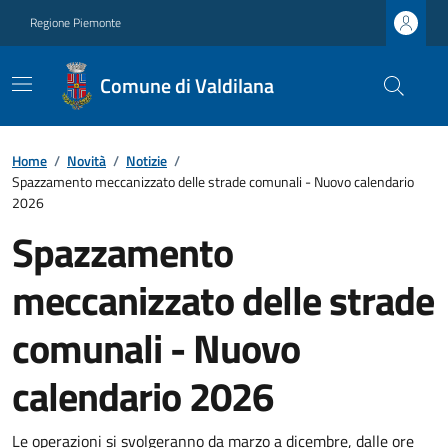
Regione Piemonte
Comune di Valdilana
Home
/
Novità
/
Notizie
/
Spazzamento meccanizzato delle strade comunali - Nuovo calendario
2026
Spazzamento
meccanizzato delle strade
comunali - Nuovo
calendario 2026
Le operazioni si svolgeranno da marzo a dicembre, dalle ore