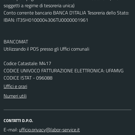
soggetti a regime di tesoreria unica)
Conto corrente bancario BANCA D'ITALIA Tesoreria dello Stato:
IBAN: IT35H0100004306TU0000001961
BANCOMAT
Utilizzando il POS presso gli Uffici comunali
Codice Catastale: M417
CODICE UNIVOCO FATTURAZIONE ELETTRONICA: UFAMVG
CODICE ISTAT - 096088
Uffici e orari
Numeri utili
CONTATTI D.P.O.
E-mail: