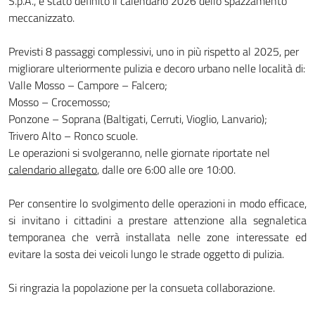
S.p.A., è stato definito il calendario 2026 dello spazzamento
meccanizzato.
Previsti 8 passaggi complessivi, uno in più rispetto al 2025, per
migliorare ulteriormente pulizia e decoro urbano nelle località di:
Valle Mosso – Campore – Falcero;
Mosso – Crocemosso;
Ponzone – Soprana (Baltigati, Cerruti, Vioglio, Lanvario);
Trivero Alto – Ronco scuole.
Le operazioni si svolgeranno, nelle giornate riportate nel
calendario allegato
, dalle ore 6:00 alle ore 10:00.
Per consentire lo svolgimento delle operazioni in modo efficace,
si invitano i cittadini a prestare attenzione alla segnaletica
temporanea che verrà installata nelle zone interessate ed
evitare la sosta dei veicoli lungo le strade oggetto di pulizia.
Si ringrazia la popolazione per la consueta collaborazione.