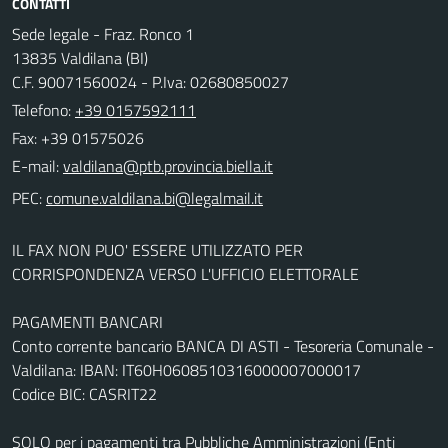
CONTATTI
Sede legale - Fraz. Ronco 1
13835 Valdilana (BI)
C.F. 90071560024 - P.Iva: 02680850027
Telefono:
+39 0157592111
Fax: +39 01575026
E-mail:
PEC:
IL FAX NON PUO' ESSERE UTILIZZATO PER
CORRISPONDENZA VERSO L'UFFICIO ELETTORALE
PAGAMENTI BANCARI
Conto corrente bancario BANCA DI ASTI - Tesoreria Comunale -
Valdilana: IBAN: IT60H0608510316000007000017
Codice BIC: CASRIT22
SOLO per i pagamenti tra Pubbliche Amministrazioni (Enti