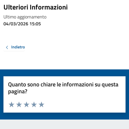
Ulteriori Informazioni
Ultimo aggiornamento
04/03/2026 15:05
Indietro
Quanto sono chiare le informazioni su questa
pagina?
Valuta da 1 a 5 stelle la pagina
Valuta 1 stelle su 5
Valuta 2 stelle su 5
Valuta 3 stelle su 5
Valuta 4 stelle su 5
Valuta 5 stelle su 5