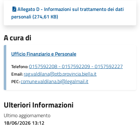
Allegato D - Informazioni sul trattamento dei dati
personali (274,61 KB)
A cura di
Ufficio Finanziario e Personale
0157592208 - 0157592209 - 0157592227
Telefono:
rag.valdilana@ptb.provincia.biella.it
Email:
comune.valdilana.bi@legalmail.it
PEC:
Ulteriori Informazioni
Ultimo aggiornamento
18/06/2026 13:12