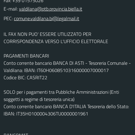
Fax: +39 01575026
E-mail:
PEC:
IL FAX NON PUO' ESSERE UTILIZZATO PER
CORRISPONDENZA VERSO L'UFFICIO ELETTORALE
PAGAMENTI BANCARI
Conto corrente bancario BANCA DI ASTI - Tesoreria Comunale -
Valdilana: IBAN: IT60H0608510316000007000017
Codice BIC: CASRIT22
SOLO per i pagamenti tra Pubbliche Amministrazioni (Enti
soggetti a regime di tesoreria unica)
Conto corrente bancario BANCA D'ITALIA Tesoreria dello Stato:
IBAN: IT35H0100004306TU0000001961