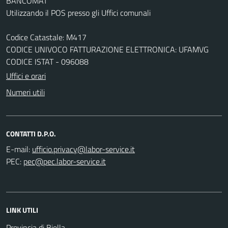
BANCOMAT
Utilizzando il POS presso gli Uffici comunali
Codice Catastale: M417
CODICE UNIVOCO FATTURAZIONE ELETTRONICA: UFAMVG
CODICE ISTAT - 096088
Uffici e orari
Numeri utili
CONTATTI D.P.O.
E-mail:
PEC:
LINK UTILI
Provincia di Biella