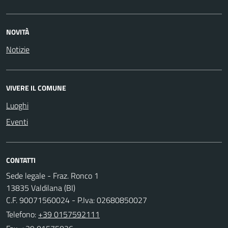
NOVITÀ
Notizie
VIVERE IL COMUNE
Luoghi
Eventi
CONTATTI
Sede legale - Fraz. Ronco 1
13835 Valdilana (BI)
C.F. 90071560024 - P.Iva: 02680850027
Telefono:
+39 0157592111