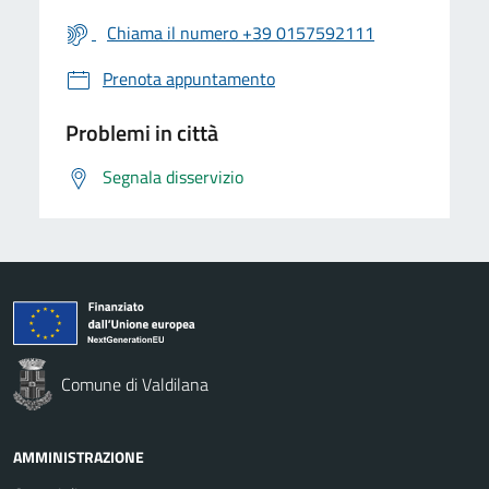
Chiama il numero +39 0157592111
Prenota appuntamento
Problemi in città
Segnala disservizio
Comune di Valdilana
AMMINISTRAZIONE