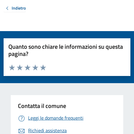
Indietro
Quanto sono chiare le informazioni su questa
pagina?
Valuta da 1 a 5 stelle la pagina
Valuta 1 stelle su 5
Valuta 2 stelle su 5
Valuta 3 stelle su 5
Valuta 4 stelle su 5
Valuta 5 stelle su 5
Contatta il comune
Leggi le domande frequenti
Richiedi assistenza