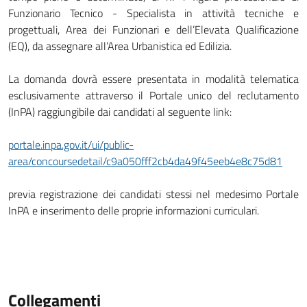
Funzionario Tecnico - Specialista in attività tecniche e
progettuali, Area dei Funzionari e dell’Elevata Qualificazione
(EQ), da assegnare all’Area Urbanistica ed Edilizia.
La domanda dovrà essere presentata in modalità telematica
esclusivamente attraverso il Portale unico del reclutamento
(InPA) raggiungibile dai candidati al seguente link:
portale.inpa.gov.it/ui/public-
area/concoursedetail/c9a050fff2cb4da49f45eeb4e8c75d81
previa registrazione dei candidati stessi nel medesimo Portale
InPA e inserimento delle proprie informazioni curriculari.
Collegamenti