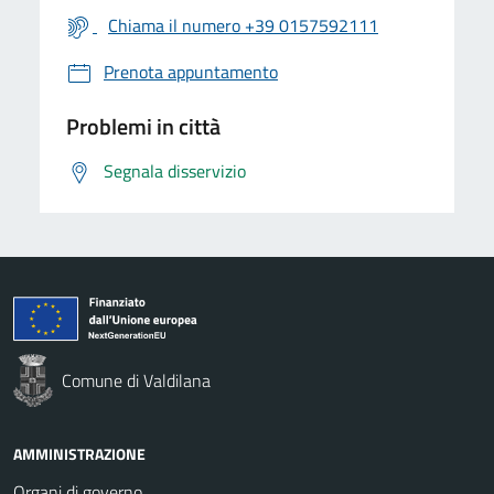
Chiama il numero +39 0157592111
Prenota appuntamento
Problemi in città
Segnala disservizio
Comune di Valdilana
AMMINISTRAZIONE
Organi di governo