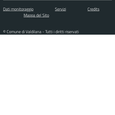
Dati monitoraggio
Servizi
Credits
Mappa del Sito
© Comune di Valdilana - Tutti i diritti riservati