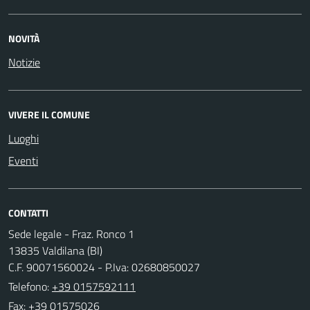
NOVITÀ
Notizie
VIVERE IL COMUNE
Luoghi
Eventi
CONTATTI
Sede legale - Fraz. Ronco 1
13835 Valdilana (BI)
C.F. 90071560024 - P.Iva: 02680850027
Telefono:
+39 0157592111
Fax: +39 01575026