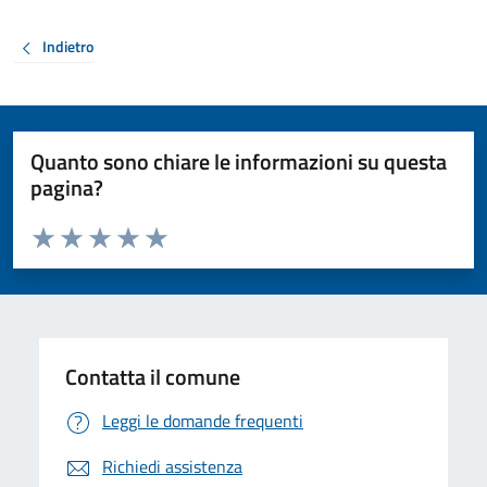
Indietro
Quanto sono chiare le informazioni su questa
pagina?
Valuta da 1 a 5 stelle la pagina
Valuta 1 stelle su 5
Valuta 2 stelle su 5
Valuta 3 stelle su 5
Valuta 4 stelle su 5
Valuta 5 stelle su 5
Contatta il comune
Leggi le domande frequenti
Richiedi assistenza